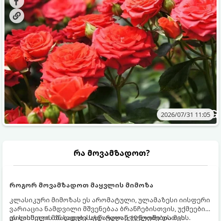
ვიცოდეთ, რომელი სასუქები გამოიყენება ამ დროს.
2026/07/31 11:05
რა მოვამზადოთ?
როგორ მოვამზადოთ მაყვლის მიმოზა
კლასიკური მიმოზას ეს არომატული, ულამაზესი იისფერი
ვარიაცია ნამდვილი მშვენებაა ბრანჩებისთვის, უქმეების
დილისთვის ან სადღესასწაულო წვეულებებისთვის.
ეს სასმელი მზადდება სულ რაღაც 10 წუთში და მის