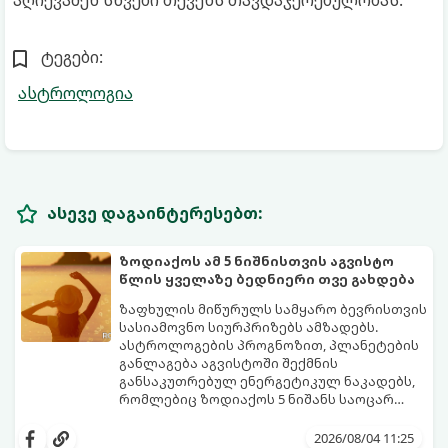
აღიქვამენ სხვები თქვენს თავდაჯერებულობას.
ტეგები:
ასტროლოგია
ასევე დაგაინტერესებთ:
ზოდიაქოს ამ 5 ნიშნისთვის აგვისტო
წლის ყველაზე ბედნიერი თვე გახდება
ზაფხულის მიწურულს სამყარო ბევრისთვის
სასიამოვნო სიურპრიზებს ამზადებს.
ასტროლოგების პროგნოზით, პლანეტების
განლაგება აგვისტოში შექმნის
განსაკუთრებულ ენერგეტიკულ ნაკადებს,
რომლებიც ზოდიაქოს 5 ნიშანს საოცარ
იღბალს, ჰარმონიასა და წარმატებას
მათთვის აგვისტო გარდამტეხი და წლის
მოუტანს.
ყველაზე ბედნიერი თვე აღმოჩნდება.
2026/08/04 11:25