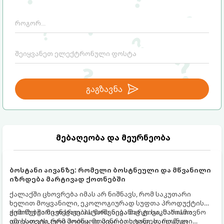
გაგზავნა
მებაღეობა და მეურნეობა
ბოსტანი აივანზე: რომელი ბოსტნეული და მწვანილი
იზრდება მარტივად ქოთნებში
ქალაქში ცხოვრება იმას არ ნიშნავს, რომ საკუთარი
ხელით მოყვანილი, ეკოლოგიურად სუფთა პროდუქტის
გემოზე უარი თქვათ. პატარა აივანიც კი საკმარისია
ქოთნებში მცენარეების მოშენება მარტივი, სასიამოვნო
იმისათვის, რომ მოიწყოთ მინი-ბოსტანი, საიდანაც
და ესთეტიკური ჰობია. მთავარია იცოდეთ, რომელი