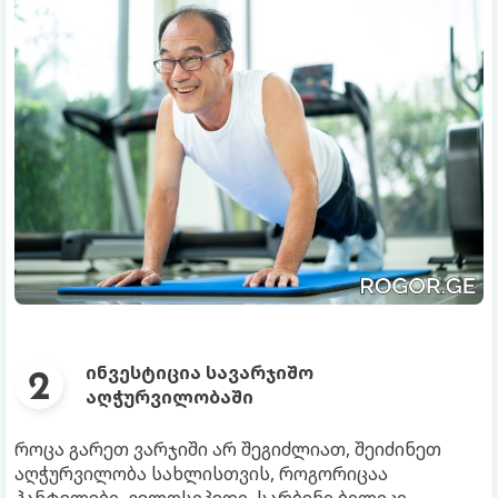
ინვესტიცია სავარჯიშო
აღჭურვილობაში
როცა გარეთ ვარჯიში არ შეგიძლიათ, შეიძინეთ
აღჭურვილობა სახლისთვის, როგორიცაა
ჰანტელები, ველოსიპედი, სარბენი ბილიკი.