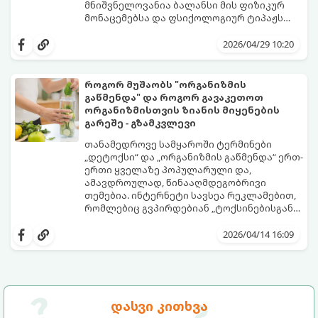
მნიშვნელოვანია ბალანსი მის ფიზიკურ
მონაცემებსა და ფსიქოლოგიურ ტიპაჟს
შორის.
2026/04/29 10:20
როგორ მუშაობს "ორგანიზმის
გაწმენდა" და როგორ გავაკეთოთ
ორგანიზმისთვის ზიანის მიყენების
გარეშე - გზამკვლევი
თანამედროვე სამყაროში ტერმინები
„დეტოქსი“ და „ორგანიზმის გაწმენდა“ ერთ-
ერთი ყველაზე პოპულარული და,
ამავდროულად, წინააღმდეგობრივი
თემებია. ინტერნეტი სავსეა რეკლამებით,
რომლებიც გვპირდებიან „ტოქსინებისგან
გათავისუფლებას“ სხვადასხვა ჩაის,
წვენების ან მკაცრი დიეტების მეშვეობით.
2026/04/14 16:09
თუმცა, სანამ ამ გზას დაადგებით,
მნიშვნელოვანია გავიგოთ, რა იმალება ამ
სიტყვების მიღმა, რამდენად რეალურია
მათი ეფექტი და რას ფიქრობს ამაზე
თანამედროვე მედიცინა.
დასვი კითხვა