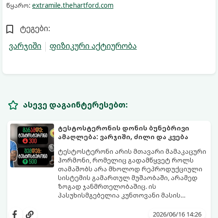
წყარო:
extramile.thehartford.com
ტეგები:
ვარჯიში
ფიზიკური აქტიურობა
ასევე დაგაინტერესებთ:
ტესტოსტერონის დონის ბუნებრივი
ამაღლება: ვარჯიში, ძილი და კვება
ტესტოსტერონი არის მთავარი მამაკაცური
ჰორმონი, რომელიც გადამწყვეტ როლს
თამაშობს არა მხოლოდ რეპროდუქციული
სისტემის გამართულ მუშაობაში, არამედ
ზოგად ჯანმრთელობაშიც. ის
პასუხისმგებელია კუნთოვანი მასის
ზრდაზე, ძვლების სიმტკიცეზე, ენერგიის
30 წლის ასაკის შემდეგ მამაკაცის
დონეზე, გუნება-განწყობაზე,
ორგანიზმში ტესტოსტერონის დონე
2026/06/16 14:26