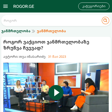
კატეგორიები
ჯანმრთელობა
ჯანმრთელობა
როგორ ვაქციოთ ჯანმრთელობაზე
ზრუნვა ჩვევად?
ავტორი: თეა ინასარიძე
31 მაი 2023