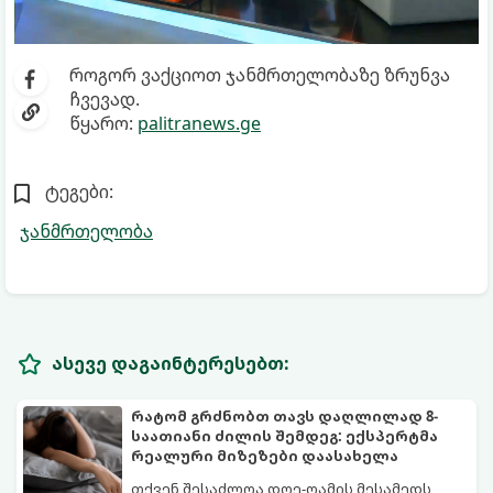
როგორ ვაქციოთ ჯანმრთელობაზე ზრუნვა
ჩვევად.
წყარო:
palitranews.ge
ტეგები:
ჯანმრთელობა
ასევე დაგაინტერესებთ:
რატომ გრძნობთ თავს დაღლილად 8-
საათიანი ძილის შემდეგ: ექსპერტმა
რეალური მიზეზები დაასახელა
თქვენ შესაძლოა დღე-ღამის მესამედს