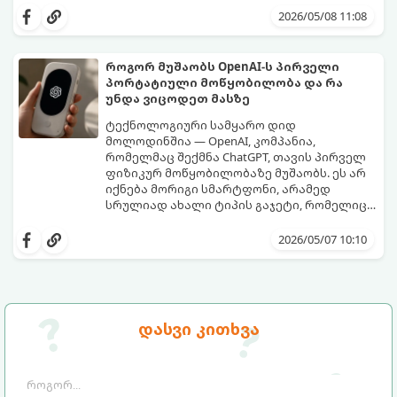
პირვანდელ სახეს დაუბრუნებს.
2026/05/08 11:08
როგორ მუშაობს OpenAI-ს პირველი
პორტატიული მოწყობილობა და რა
უნდა ვიცოდეთ მასზე
ტექნოლოგიური სამყარო დიდ
მოლოდინშია — OpenAI, კომპანია,
რომელმაც შექმნა ChatGPT, თავის პირველ
ფიზიკურ მოწყობილობაზე მუშაობს. ეს არ
იქნება მორიგი სმარტფონი, არამედ
სრულიად ახალი ტიპის გაჯეტი, რომელიც
ხელოვნურ ინტელექტთან ჩვენს
მიჰყევით ამ გზამკვლევს, რათა გაიგოთ, რა
ურთიერთობას შეცვლის.
დეტალებია ცნობილი ამ მოწყობილობის
2026/05/07 10:10
შესახებ:
დასვი კითხვა