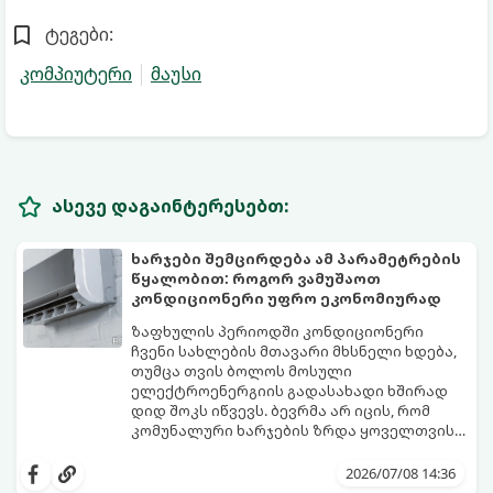
ტეგები:
კომპიუტერი
მაუსი
ასევე დაგაინტერესებთ:
ხარჯები შემცირდება ამ პარამეტრების
წყალობით: როგორ ვამუშაოთ
კონდიციონერი უფრო ეკონომიურად
ზაფხულის პერიოდში კონდიციონერი
ჩვენი სახლების მთავარი მხსნელი ხდება,
თუმცა თვის ბოლოს მოსული
ელექტროენერგიის გადასახადი ხშირად
დიდ შოკს იწვევს. ბევრმა არ იცის, რომ
კომუნალური ხარჯების ზრდა ყოველთვის
თავად აპარატის ბრალი არ არის, ხშირად
არსებობს რამდენიმე მარტივი რეჟიმი და
მიზეზი მისი არასწორი ექსპლუატაცია და
პარამეტრი, რომლებიც დაგეხმარებათ
2026/07/08 14:36
მართვის პულტის პარამეტრების
შეინარჩუნოთ სასურველი სიგრილე და