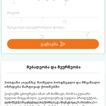
გაგზავნა
მებაღეობა და მეურნეობა
ბოსტანი აივანზე: რომელი ბოსტნეული და მწვანილი
იზრდება მარტივად ქოთნებში
ქალაქში ცხოვრება იმას არ ნიშნავს, რომ საკუთარი
ხელით მოყვანილი, ეკოლოგიურად სუფთა პროდუქტის
გემოზე უარი თქვათ. პატარა აივანიც კი საკმარისია
ქოთნებში მცენარეების მოშენება მარტივი, სასიამოვნო