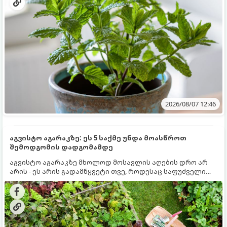
2026/08/07 12:46
აგვისტო აგარაკზე: ეს 5 საქმე უნდა მოასწროთ
შემოდგომის დადგომამდე
აგვისტო აგარაკზე მხოლოდ მოსავლის აღების დრო არ
არის - ეს არის გადამწყვეტი თვე, როდესაც საფუძველი
ეყრება მომავალი წლის მოსავალს და ბაღი მზადდება
შემოდგომა-ზამთრის სეზონისთვის. იმისათვის, რომ
ნიადაგმა ენერგია აღიდგინოს, ხოლო მცენარეებმა
ზამთარს გაუძლონ, აგვისტოს ბოლომდე 5
მნიშვნელოვანი საქმის გაკეთება უნდა მოასწროთ: