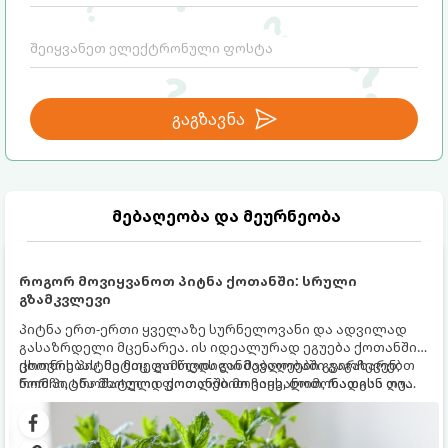
გაგზავნა
მებაღეობა და მეურნეობა
როგორ მოვიყვანოთ პიტნა ქოთანში: სრული
გზამკვლევი
პიტნა ერთ-ერთი ყველაზე სურნელოვანი და ადვილად
გასაზრდელი მცენარეა. ის იდეალურად ეგუება ქოთანში
ცხოვრებას, მეტიც, გამოცდილი მებაღეები გვირჩევენ,
ქოთნის პიტნა მთელი წლის განმავლობაში გაგახარებთ
რომ პიტნა მხოლოდ ქოთანში მოვიყვანოთ, რადგან ღია
ნორჩი, არომატული ფოთლებით ჩაის, ლიმონათისა თუ
გრუნტში (ბაღში) დარგვისას ის ფესვებით ძალიან
კერძებისთვის.
სწრაფად ვრცელდება და სხვა მცენარეებს ავიწროებს.