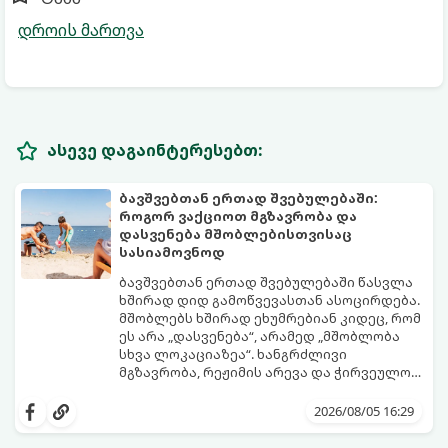
დროის მართვა
ასევე დაგაინტერესებთ:
ბავშვებთან ერთად შვებულებაში:
როგორ ვაქციოთ მგზავრობა და
დასვენება მშობლებისთვისაც
სასიამოვნოდ
ბავშვებთან ერთად შვებულებაში წასვლა
ხშირად დიდ გამოწვევასთან ასოცირდება.
მშობლებს ხშირად ეხუმრებიან კიდეც, რომ
ეს არა „დასვენება“, არამედ „მშობლობა
სხვა ლოკაციაზეა“. ხანგრძლივი
მგზავრობა, რეჟიმის არევა და ჭირვეულობა
ხშირად სტრესის წყაროდ იქცევა.
თუმცა, სწორი დაგეგმვითა და რამდენიმე
პრაქტიკული ხრიკით სრულიად
2026/08/05 16:29
შესაძლებელია, რომ შვებულებამ
არამხოლოდ პატარებს, არამედ