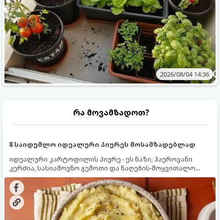
2026/08/04 14:36
რა მოვამზადოთ?
8 საიდუმლო იდეალური პიურეს მოსამზადებლად
იდეალური კარტოფილის პიურე - ეს ნაზი, ჰაეროვანი
კერძია, სასიამოვნო გემოთი და ნაღების-მოყვითალო
ფერით. მისი მომზადება ძალიან მარტივია, მაგრამ
არსებობს რამდენიმე საიდუმლო, რომლებიც უნდა
იცოდეთ, რომ პიურე იდეალურად გემრიელი გამოვიდეს.