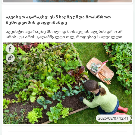
აგვისტო აგარაკზე: ეს 5 საქმე უნდა მოასწროთ
შემოდგომის დადგომამდე
აგვისტო აგარაკზე მხოლოდ მოსავლის აღების დრო არ
არის - ეს არის გადამწყვეტი თვე, როდესაც საფუძველი
ეყრება მომავალი წლის მოსავალს და ბაღი მზადდება
შემოდგომა-ზამთრის სეზონისთვის. იმისათვის, რომ
ნიადაგმა ენერგია აღიდგინოს, ხოლო მცენარეებმა
ზამთარს გაუძლონ, აგვისტოს ბოლომდე 5
მნიშვნელოვანი საქმის გაკეთება უნდა მოასწროთ:
2026/08/07 12:41