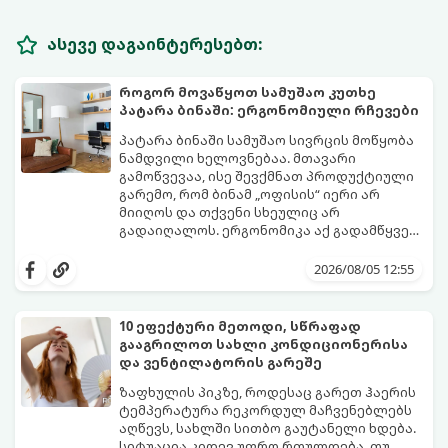
ასევე დაგაინტერესებთ:
როგორ მოვაწყოთ სამუშაო კუთხე
პატარა ბინაში: ერგონომიული რჩევები
პატარა ბინაში სამუშაო სივრცის მოწყობა
ნამდვილი ხელოვნებაა. მთავარი
გამოწვევაა, ისე შევქმნათ პროდუქტიული
გარემო, რომ ბინამ „ოფისის“ იერი არ
მიიღოს და თქვენი სხეულიც არ
გადაიღალოს. ერგონომიკა აქ გადამწყვეტ
როლს თამაშობს.
აი, როგორ მოაწყოთ იდეალური სამუშაო
კუთხე მცირე ფართში:
2026/08/05 12:55
10 ეფექტური მეთოდი, სწრაფად
გააგრილოთ სახლი კონდიციონერისა
და ვენტილატორის გარეშე
ზაფხულის პიკზე, როდესაც გარეთ ჰაერის
ტემპერატურა რეკორდულ მაჩვენებლებს
აღწევს, სახლში სითბო გაუტანელი ხდება.
სიტუაცია კიდევ უფრო რთულდება, თუ