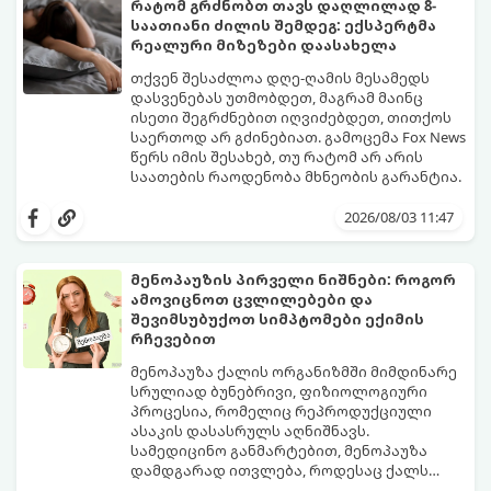
რატომ გრძნობთ თავს დაღლილად 8-
საათიანი ძილის შემდეგ: ექსპერტმა
რეალური მიზეზები დაასახელა
თქვენ შესაძლოა დღე-ღამის მესამედს
დასვენებას უთმობდეთ, მაგრამ მაინც
ისეთი შეგრძნებით იღვიძებდეთ, თითქოს
საერთოდ არ გძინებიათ. გამოცემა Fox News
წერს იმის შესახებ, თუ რატომ არ არის
საათების რაოდენობა მხნეობის გარანტია.
2026/08/03 11:47
მენოპაუზის პირველი ნიშნები: როგორ
ამოვიცნოთ ცვლილებები და
შევიმსუბუქოთ სიმპტომები ექიმის
რჩევებით
მენოპაუზა ქალის ორგანიზმში მიმდინარე
სრულიად ბუნებრივი, ფიზიოლოგიური
პროცესია, რომელიც რეპროდუქციული
ასაკის დასასრულს აღნიშნავს.
სამედიცინო განმარტებით, მენოპაუზა
დამდგარად ითვლება, როდესაც ქალს
ზედიზედ 12 თვის განმავლობაში არ ჰქონია
თუმცა, ორგანიზმში ჰორმონალური