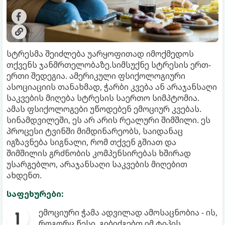
სტრესმა შეიძლება უარყოფითად იმოქმედოს
თქვენს ჯანმრთელობაზე.სიმსუქნე სტრესის ერთ-
ერთი შედეგია. ამერიკული ფსიქოლოგიური
ასოციაციის თანახმად, ჭარბი კვება ან არაჯანსაღი
საკვების მიღება სტრესის საერთო სიმპტომია.
ამას ფსიქოლოგები უწოდებენ ემოციურ კვებას.
სინამდვილეში, ეს არ არის რეალური შიმშილი. ეს
პროცესი ტვინში მიმდინარეობს, საიდანაც
იგზავნება სიგნალი, რომ თქვენ გშიათ და
შიმშილის გრძნობის კომპენსირებას ხშირად
უსარგებლო, არაჯანსაღი საკვების მიღებით
ახდენთ.
საფეხურები:
ემოციური ჭამა ადვილად ამოსაცნობია - ის,
როგორც წესი, გიბიძგებთ იმ ტიპის