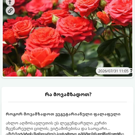
მოთხოვნილებები იცვლება, ამიტომ მნიშვნელოვანია
ვიცოდეთ, რომელი სასუქები გამოიყენება ამ დროს.
2026/07/31 11:05
რა მოვამზადოთ?
როგორ მოვამზადოთ ვეგეტარიანული ფალაფელი
ახლო აღმოსავლეთის ეს ლეგენდარული კერძი
მცენარეული ცილის, ვიტამინებისა და საოცარი
არომატების ნამდვილი საბადოა. გარედან ოქროსფერი
ამ რეცეპტის მთავარი საიდუმლო იმაში მდგომარეობს,