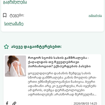
გაგრძელება
ტეგები:
გაზიარება
სილამაზე
ასევე დაგაინტერესებთ:
როგორ სჯობს სახის გამშრალება -
ქაღალდის თუ ჩვეულებრივი
პირსახოცით? ექსპერტების პასუხი
ყოველდღიური დაბანის შემდეგ სახის
სწორად გამშრალება კანის მოვლის ერთ-
ერთი უმნიშვნელოვანესი ნაბიჯია. ბევრი
ადამიანი არც კი უკვირდება, რას იყენებს
ამ დროს, თუმცა დერმატოლოგები
აფრთხილებენ: არასწორად შერჩეულმა
პირსახოცმა შესაძლოა გამოიწვიოს
მოდით, განვიხილოთ, რომელია უკეთესი
გამონაყარი, კანის გაღიზიანება და
კანის ჯანმრთელობისთვის - ტრადიციული
2026/08/03 14:25