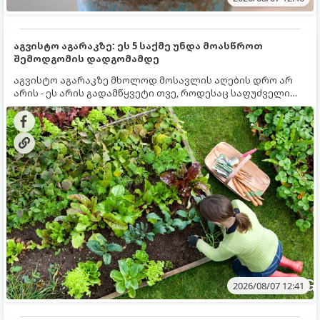
აგვისტო აგარაკზე: ეს 5 საქმე უნდა მოასწროთ
შემოდგომის დადგომამდე
აგვისტო აგარაკზე მხოლოდ მოსავლის აღების დრო არ
არის - ეს არის გადამწყვეტი თვე, როდესაც საფუძველი
ეყრება მომავალი წლის მოსავალს და ბაღი მზადდება
შემოდგომა-ზამთრის სეზონისთვის. იმისათვის, რომ
ნიადაგმა ენერგია აღიდგინოს, ხოლო მცენარეებმა
ზამთარს გაუძლონ, აგვისტოს ბოლომდე 5
მნიშვნელოვანი საქმის გაკეთება უნდა მოასწროთ:
2026/08/07 12:41