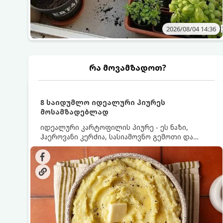
2026/08/04 14:36
რა მოვამზადოთ?
8 საიდუმლო იდეალური პიურეს
მოსამზადებლად
იდეალური კარტოფილის პიურე - ეს ნაზი,
ჰაეროვანი კერძია, სასიამოვნო გემოთი და
ნაღების-მოყვითალო ფერით. მისი მომზადება
ძალიან მარტივია, მაგრამ არსებობს რამდენიმე
საიდუმლო, რომლებიც უნდა იცოდეთ, რომ
პიურე იდეალურად გემრიელი გამოვიდეს.