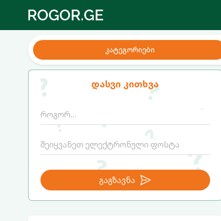
კატეგორიები
დასვი კითხვა
გაგზავნა