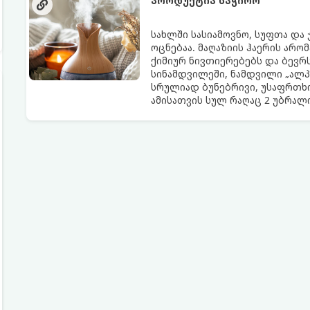
პროდუქტია საჭირო
სახლში სასიამოვნო, სუფთა და
ოცნებაა. მაღაზიის ჰაერის არო
ქიმიურ ნივთიერებებს და ბევრს
სინამდვილეში, ნამდვილი „ალპ
სრულიად ბუნებრივი, უსაფრთხო
ამისათვის სულ რაღაც 2 უბრა
სავარაუდოდ უკვე გაქვთ სამზა