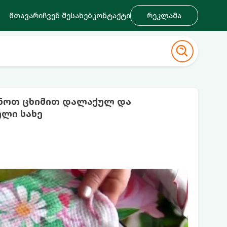
მთავარი
ჩვენ შესახებ
კონტაქტი
რეკლამა
უნოთ ცხიმით დალაქულ და
ლი სახე