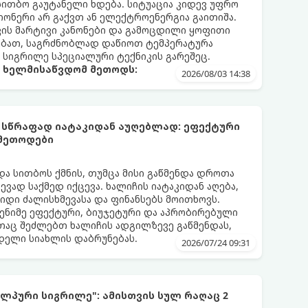
 სითბო გაუტანელი ხდება. სიტუაცია კიდევ უფრო
ონერი არ გაქვთ ან ელექტროენერგია გაითიშა.
კის მარტივი კანონები და გამოცდილი ყოფითი
ებათ, საგრძნობლად დაწიოთ ტემპერატურა
ო სიგრილე სპეციალური ტექნიკის გარეშეც.
ა ხელმისაწვდომ მეთოდს:
2026/08/03 14:38
 სწრაფად იატაკიდან აუღებლად: ეფექტური
 მეთოდები
და სითბოს ქმნის, თუმცა მისი გაწმენდა დროთა
ვად საქმედ იქცევა. ხალიჩის იატაკიდან აღება,
დიდი ძალისხმევასა და ფინანსებს მოითხოვს.
ენიმე ეფექტური, ბიუჯეტური და აპრობირებული
აც შეძლებთ ხალიჩის ადგილზევე გაწმენდას,
ნდელი სიახლის დაბრუნებას.
2026/07/24 09:31
ლპური სიგრილე": ამისთვის სულ რაღაც 2