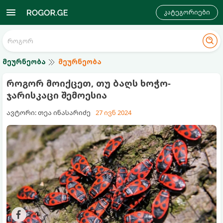
კატეგორიები
მეურნეობა
მეურნეობა
როგორ მოიქცეთ, თუ ბაღს ხოჭო-
ჯარისკაცი შემოესია
ავტორი: თეა ინასარიძე
27 ივნ 2024