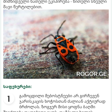
მიმზიდველი ნათელი ეკიპირება - წითელი სხეული
შავი წერტილებით.
საფეხურები:
გამოცდილი მებოსტნეები არ გირჩევენ
ჯარისკაცის ხოჭოსთან ძალიან აქტიურად
ბრძოლას. ზოგჯერ მისი ყოფნა ბაღში