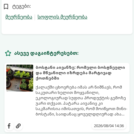
ტეგები:
მეურნეობა
სოფლის მეურნეობა
ასევე დაგაინტერესებთ:
ბოსტანი აივანზე: რომელი ბოსტნეული
და მწვანილი იზრდება მარტივად
ქოთნებში
ქალაქში ცხოვრება იმას არ ნიშნავს, რომ
საკუთარი ხელით მოყვანილი,
ეკოლოგიურად სუფთა პროდუქტის გემოზე
უარი თქვათ. პატარა აივანიც კი
საკმარისია იმისათვის, რომ მოიწყოთ მინი-
ბოსტანი, საიდანაც ყოველდღიურად ახალ,
არომატულ მწვანილსა და ბოსტნეულს
ქოთნებში მცენარეების მოშენება მარტივი,
მოკრეფთ.
სასიამოვნო და ესთეტიკური ჰობია.
2026/08/04 14:36
მთავარია იცოდეთ, რომელი კულტურები