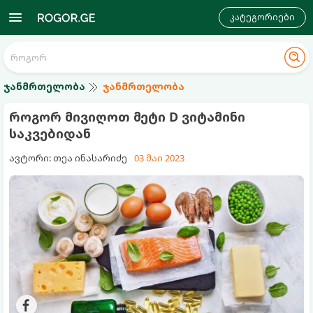
კატეგორიები
ჯანმრთელობა
ჯანმრთელობა
როგორ მივიღოთ მეტი D ვიტამინი
საკვებიდან
ავტორი: თეა ინასარიძე
03 მაი 2023