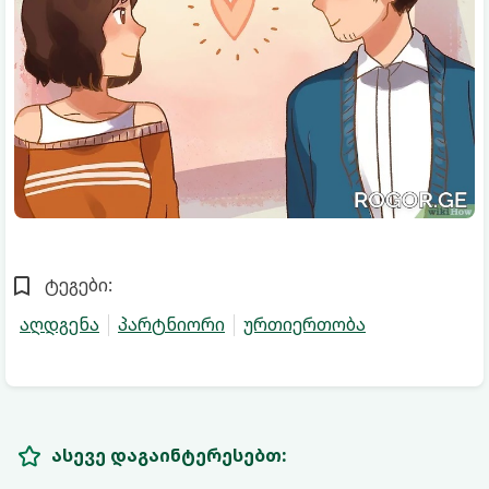
ტეგები:
აღდგენა
პარტნიორი
ურთიერთობა
ასევე დაგაინტერესებთ: