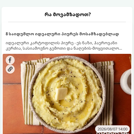
რა მოვამზადოთ?
8 საიდუმლო იდეალური პიურეს მოსამზადებლად
იდეალური კარტოფილის პიურე - ეს ნაზი, ჰაეროვანი
კერძია, სასიამოვნო გემოთი და ნაღების-მოყვითალო
ფერით. მისი მომზადება ძალიან მარტივია, მაგრამ
არსებობს რამდენიმე საიდუმლო, რომლებიც უნდა
იცოდეთ, რომ პიურე იდეალურად გემრიელი გამოვიდეს.
2026/08/07 14:00