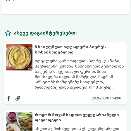
ასევე დაგაინტერესებთ:
8 საიდუმლო იდეალური პიურეს
მოსამზადებლად
იდეალური კარტოფილის პიურე - ეს ნაზი,
ჰაეროვანი კერძია, სასიამოვნო გემოთი და
ნაღების-მოყვითალო ფერით. მისი
მომზადება ძალიან მარტივია, მაგრამ
არსებობს რამდენიმე საიდუმლო,
რომლებიც უნდა იცოდეთ, რომ პიურე
იდეალურად გემრიელი გამოვიდეს.
2026/08/07 14:00
როგორ მოვამზადოთ ვეგეტარიანული
ფალაფელი
ახლო აღმოსავლეთის ეს ლეგენდარული