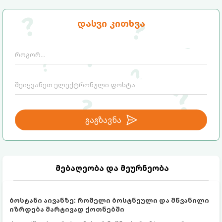
ინგრედიენტი დაგჭირდებათ, რომლებიც
სავარაუდოდ უკვე გაქვთ სამზარეულოში!
დასვი კითხვა
გაგზავნა
მებაღეობა და მეურნეობა
ბოსტანი აივანზე: რომელი ბოსტნეული და მწვანილი
იზრდება მარტივად ქოთნებში