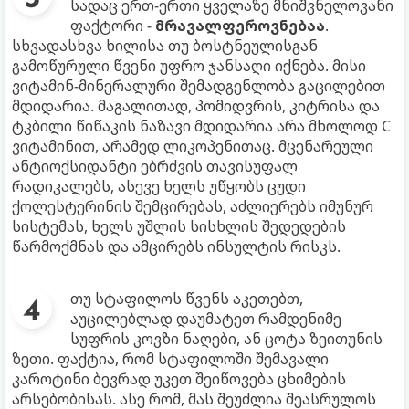
სადაც ერთ-ერთი ყველაზე მნიშვნელოვანი
ფაქტორი -
მრავალფეროვნებაა
.
სხვადასხვა ხილისა თუ ბოსტნეულისგან
გამოწურული წვენი უფრო ჯანსაღი იქნება. მისი
ვიტამინ-მინერალური შემადგენლობა გაცილებით
მდიდარია. მაგალითად, პომიდვრის, კიტრისა და
ტკბილი წიწაკის ნაზავი მდიდარია არა მხოლოდ C
ვიტამინით, არამედ ლიკოპენითაც. მცენარეული
ანტიოქსიდანტი ებრძვის თავისუფალ
რადიკალებს, ასევე ხელს უწყობს ცუდი
ქოლესტერინის შემცირებას, აძლიერებს იმუნურ
სისტემას, ხელს უშლის სისხლის შედედების
წარმოქმნას და ამცირებს ინსულტის რისკს.
თუ სტაფილოს წვენს აკეთებთ,
აუცილებლად დაუმატეთ რამდენიმე
სუფრის კოვზი ნაღები, ან ცოტა ზეითუნის
ზეთი. ფაქტია, რომ სტაფილოში შემავალი
კაროტინი ბევრად უკეთ შეიწოვება ცხიმების
არსებობისას. ასე რომ, მას შეუძლია შეასრულოს