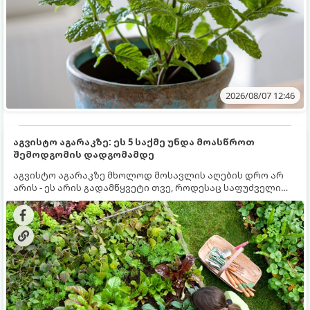
2026/08/07 12:46
აგვისტო აგარაკზე: ეს 5 საქმე უნდა მოასწროთ
შემოდგომის დადგომამდე
აგვისტო აგარაკზე მხოლოდ მოსავლის აღების დრო არ
არის - ეს არის გადამწყვეტი თვე, როდესაც საფუძველი
ეყრება მომავალი წლის მოსავალს და ბაღი მზადდება
შემოდგომა-ზამთრის სეზონისთვის. იმისათვის, რომ
ნიადაგმა ენერგია აღიდგინოს, ხოლო მცენარეებმა
ზამთარს გაუძლონ, აგვისტოს ბოლომდე 5
მნიშვნელოვანი საქმის გაკეთება უნდა მოასწროთ: