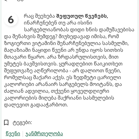
რაც შეეხება
შეფუთულ წვენებს,
ინარჩუნებენ თუ არა ისინი
სარგებლიანობას დიდი ხნის დამუშავებისა
და შენახვის შემდეგ? მიუხედავად იმისა, რომ
ზოგიერთი ვიტამინი შენარჩუნებულია სასმელში,
მაღაზიაში ნაყიდი წვენი არ უნდა იყოს სითხის
მთავარი წყარო. არა ზრდასრულისთვის, მით
უმეტეს ბავშვისთვის. ყურადღებით წაიკითხეთ
შეფუთვაზე აღწერილობა - არ დალიოთ წვენი,
რომელსაც შაქარი აქვს. ეს ზედმეტი ცარიელი
კალორიები არანაირ სარგებელს მოიტანს, და
ძალიან ადვილია, თქვენი ყოველდღიური
კალორიების მიღება შაქრიანი სასმელების
დალევით გადააჭარბოთ.
ტეგები:
წვენი
ჯანმრთელობა