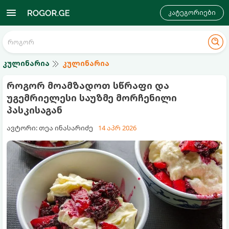
კატეგორიები
კულინარია
კულინარია
როგორ მოამზადოთ სწრაფი და
უგემრიელესი საუზმე მორჩენილი
პასკისაგან
ავტორი: თეა ინასარიძე
14 აპრ 2026