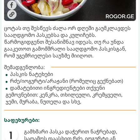
ცოტას თუ შესწევს ძალა ორ დღეში გაუმკლავდეს
სააღდგომო პასკებსა და კულიჩებს.
წარმოგიდგენთ შესანიშნავ იდეას, თუ რა უნდა
გააკეთოთ გამომშრალი სააღდგომო პასკისგან,
რომ უგემრიელესი საუზმე მიიღოთ.
შემადგენლობა:
პასკის ნატეხები
რძე/იოგურტი/არაჟანი (რომელიც გექნებათ)
დამატებითი ინგრედიენტები თქვენი
გემოვნებით: კენკრა, თხილეული, კრემყველი,
ჯემი, მურაბა, ნუთელა და სხვ,
საფეხურები:
გამხმარი პასკა დაჭერით ნაჭრებად,
საღამოს დაასხით რძე, იოგურტი ან