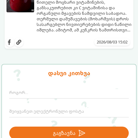
წითელი მოცხარი ვიტამინების,
განსაკუთრებით კი C ვიტამინისა და
ორგანული მჟავების ნამდვილი საბადოა.
თერმული დამუშავების (მოხარშვის) დროს
სასარგებლო ნივთიერებების დიდი ნაწილი
იშლება. ამიტომ, ამ კენკრის ზამთრისთვის
შესანახად საუკეთესო გზა „ცოცხალი ჯემის“
ეს მეთოდი ინარჩუნებს მოცხარის
მომზადებაა - მოხარშვის გარეშე.
ბუნებრივ, კაშკაშა გემოს, არომატს და
2026/08/03 15:02
ყველა სასარგებლო თვისებას.
დასვი კითხვა
გაგზავნა