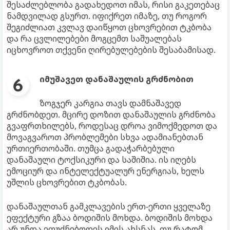
შესაძლებლობა გადახედოთ იმას, რისი გაკეთებაც
ნამდვილად გსურთ. იფიქრეთ იმაზე, თუ როგორ
შეგიძლიათ კვლავ დაიწყოთ ცხოვრებით ტკბობა
და რა ცვლილებები მოგცემთ საშუალებას
იცხოვროთ თქვენი ღირებულებების შესაბამისად.
იმუშავეთ დანაშაულის გრძნობით
ზოგჯერ კარგია თავს დამნაშავედ
გრძნობდეთ. მცირე დოზით დანაშაულის გრძნობა
გვაფრთხილებს, როდესაც დროა ვიმოქმედოთ და
მოვაგვაროთ პრობლემები სხვა ადამიანებთან
ურთიერთობაში. თუმცა გადაჭარბებული
დანაშაული ტოქსიკური და საშიშია. ის იღებს
ემოციურ და ინტელექტუალურ ენერგიას, ხელს
უშლის ცხოვრებით ტკბობას.
დანაშაულთან გამკლავების ერთ-ერთი ყველაზე
ეფექტური გზაა ბოდიშის მოხდა. ბოდიშის მოხდა
არ უნდა ეფუძნებოდეს იმის ახსნას, თუ რატომ