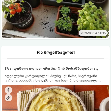
2026/08/04 14:36
რა მოვამზადოთ?
8 საიდუმლო იდეალური პიურეს მოსამზადებლად
იდეალური კარტოფილის პიურე - ეს ნაზი, ჰაეროვანი
კერძია, სასიამოვნო გემოთი და ნაღების-მოყვითალო
ფერით. მისი მომზადება ძალიან მარტივია, მაგრამ
არსებობს რამდენიმე საიდუმლო, რომლებიც უნდა
იცოდეთ, რომ პიურე იდეალურად გემრიელი გამოვიდეს.