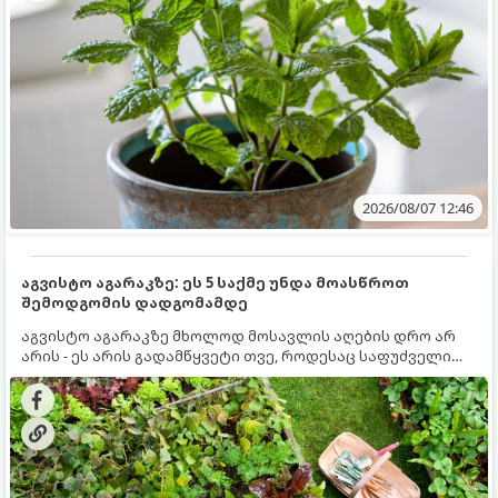
2026/08/07 12:46
აგვისტო აგარაკზე: ეს 5 საქმე უნდა მოასწროთ
შემოდგომის დადგომამდე
აგვისტო აგარაკზე მხოლოდ მოსავლის აღების დრო არ
არის - ეს არის გადამწყვეტი თვე, როდესაც საფუძველი
ეყრება მომავალი წლის მოსავალს და ბაღი მზადდება
შემოდგომა-ზამთრის სეზონისთვის. იმისათვის, რომ
ნიადაგმა ენერგია აღიდგინოს, ხოლო მცენარეებმა
ზამთარს გაუძლონ, აგვისტოს ბოლომდე 5
მნიშვნელოვანი საქმის გაკეთება უნდა მოასწროთ: