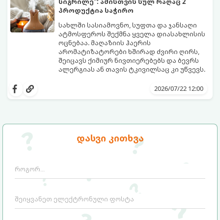
სიგრილე": ამისთვის სულ რაღაც 2
პროდუქტია საჭირო
სახლში სასიამოვნო, სუფთა და ჯანსაღი
ატმოსფეროს შექმნა ყველა დიასახლისის
ოცნებაა. მაღაზიის ჰაერის
არომატიზატორები ხშირად ძვირი ღირს,
შეიცავს ქიმიურ ნივთიერებებს და ბევრს
ალერგიას ან თავის ტკივილსაც კი უწვევს.
სინამდვილეში, ნამდვილი „ალპური
სიგრილისა“ და სიახლის ეფექტის მიღწევა
2026/07/22 12:00
სრულიად ბუნებრივი, უსაფრთხო და
ბიუჯეტური გზით არის შესაძლებელი.
ამისათვის სულ რაღაც 2 უბრალო
ინგრედიენტი დაგჭირდებათ, რომლებიც
სავარაუდოდ უკვე გაქვთ სამზარეულოში!
დასვი კითხვა