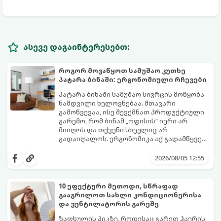
ასევე დაგაინტერესებთ:
როგორ მოვაწყოთ სამუშაო კუთხე
პატარა ბინაში: ერგონომიული რჩევები
პატარა ბინაში სამუშაო სივრცის მოწყობა
ნამდვილი ხელოვნებაა. მთავარი
გამოწვევაა, ისე შევქმნათ პროდუქტიული
გარემო, რომ ბინამ „ოფისის“ იერი არ
მიიღოს და თქვენი სხეულიც არ
გადაიღალოს. ერგონომიკა აქ გადამწყვეტ
როლს თამაშობს.
აი, როგორ მოაწყოთ იდეალური სამუშაო
კუთხე მცირე ფართში:
2026/08/05 12:55
10 ეფექტური მეთოდი, სწრაფად
გააგრილოთ სახლი კონდიციონერისა
და ვენტილატორის გარეშე
ზაფხულის პიკზე, როდესაც გარეთ ჰაერის