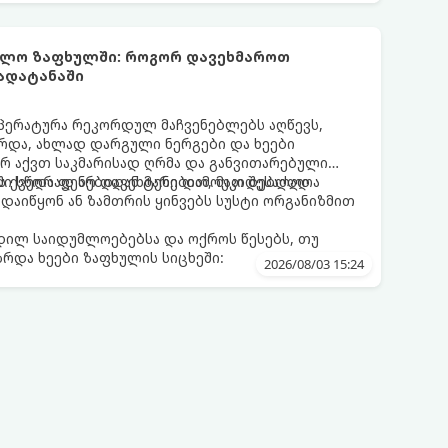
უმლო ზაფხულში: როგორ დავეხმაროთ
გადატანაში
პერატურა რეკორდულ მაჩვენებლებს აღწევს,
რდა, ახლად დარგული ნერგები და ხეები
არ აქვთ საკმარისად ღრმა და განვითარებული
ის ქვედა ფენებიდან ტენი დამოუკიდებლად
ი სწორად არ დავეხმარებით, მათ შესაძლოა
აიწყონ ან ზამთრის ყინვებს სუსტი ორგანიზმით
დილ საიდუმლოებებსა და ოქროს წესებს, თუ
რდა ხეები ზაფხულის სიცხეში:
2026/08/03 15:24