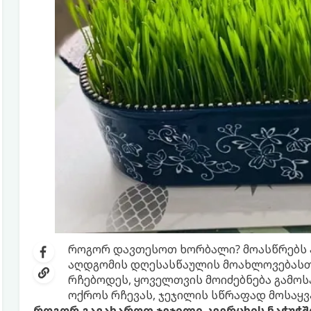
როგორ დავთესოთ ხორბალი? მოასწრებს ამ
აღდგომის დღესასწაულის მოახლოვებასთა
რჩებოდეს, ყოველთვის მოიძებნება გამოსა
ოქროს რჩევას, ჯეჯილის სწრაფად მოსაყვ
როგორ გავახაროთ ჯეჯილი კვერცხის ნაჭუჭშ