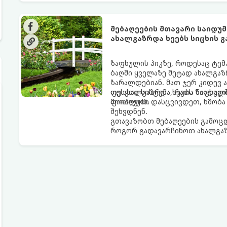
მებაღეების მთავარი საიდ
ახალგაზრდა ხეებს სიცხის 
ზაფხულის პიკზე, როდესაც ტემ
ბაღში ყველაზე მეტად ახალგაზ
ზარალდებიან. მათ ჯერ კიდევ 
ფესვთა სისტემა, რათა ნიადაგ
თუ ახალგაზრდა ხეებს ზაფხულშ
მოიპოვონ.
ფოთლები დასცვივდეთ, ხმობა დ
შეხვდნენ.
გთავაზობთ მებაღეების გამოც
როგორ გადავარჩინოთ ახალგაზ