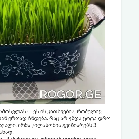
ოსვლას? – ეს ის კითხვებია, რომელიც
ნ ერთად ჩნდება. რაც არ უნდა ცოტა დრო
ვალი. ირმა კილასონია გვიზიარებს 3
ანად.
ი - მარტივი და ორიგინალური იდეა