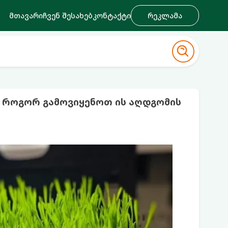
მთავარი
ჩვენ შესახებ
კონტაქტი
რეკლამა
 როგორ გამოვიყენოთ ის აღდგომის