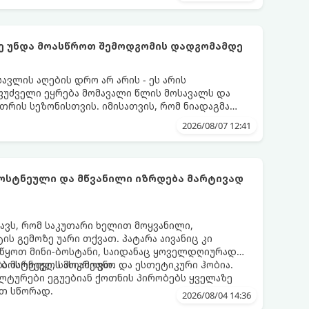
ქმე უნდა მოასწროთ შემოდგომის დადგომამდე
ვლის აღების დრო არ არის - ეს არის
ფუძველი ეყრება მომავალი წლის მოსავალს და
თრის სეზონისთვის. იმისათვის, რომ ნიადაგმა
ენარეებმა ზამთარს გაუძლონ, აგვისტოს ბოლომდე
2026/08/07 12:41
ება უნდა მოასწროთ:
ბოსტნეული და მწვანილი იზრდება მარტივად
ნავს, რომ საკუთარი ხელით მოყვანილი,
 გემოზე უარი თქვათ. პატარა აივანიც კი
ოიწყოთ მინი-ბოსტანი, საიდანაც ყოველდღიურად
ა ბოსტნეულს მოკრეფთ.
ა მარტივი, სასიამოვნო და ესთეტიკური ჰობია.
ლტურები ეგუებიან ქოთნის პირობებს ყველაზე
თ სწორად.
2026/08/04 14:36