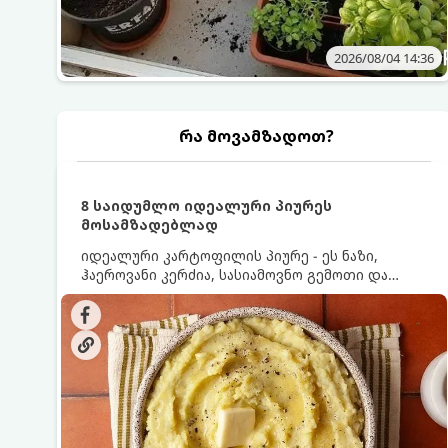
2026/08/04 14:36
რა მოვამზადოთ?
8 საიდუმლო იდეალური პიურეს
მოსამზადებლად
იდეალური კარტოფილის პიურე - ეს ნაზი,
ჰაეროვანი კერძია, სასიამოვნო გემოთი და
ნაღების-მოყვითალო ფერით. მისი მომზადება
ძალიან მარტივია, მაგრამ არსებობს რამდენიმე
საიდუმლო, რომლებიც უნდა იცოდეთ, რომ
პიურე იდეალურად გემრიელი გამოვიდეს.