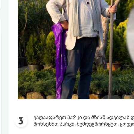
გადააფარეთ პარკი და მზიან ადგილას და
მოხსენით პარკი. შემდეგმორწყეთ, ყოვე