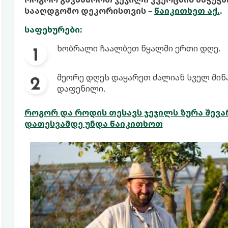
სააღდგომო დეკორისთვის –
წაიკითხეთ აქ.
.
საფეხურები:
ხობრალი ჩაალბეთ წყალში ერთი დღე.
მეორე დღეს დაყარეთ ძალიან სველ მიწაზ
დაფენილი.
როგორ და როდის თესავს ჯეჯილს ზურა შევა
დათესვამდე უნდა წაიკითხოთ