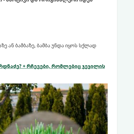
ე ან ბამბაზე, ბამბა უნდა იყოს სქლად
რდნაძე? + რჩევები, რომლებიც ჯეჯილის