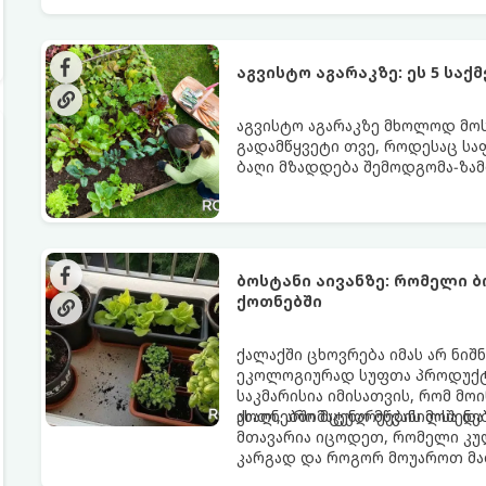
აგვისტო აგარაკზე: ეს 5 სა
აგვისტო აგარაკზე მხოლოდ მოსა
გადამწყვეტი თვე, როდესაც სა
ბაღი მზადდება შემოდგომა-ზამ
ენერგია აღიდგინოს, ხოლო მც
5 მნიშვნელოვანი საქმის გაკეთ
ბოსტანი აივანზე: რომელი 
ქოთნებში
ქალაქში ცხოვრება იმას არ ნიშ
ეკოლოგიურად სუფთა პროდუქტის
საკმარისია იმისათვის, რომ მ
ახალ, არომატულ მწვანილსა დ
ქოთნებში მცენარეების მოშენებ
მთავარია იცოდეთ, რომელი კუ
კარგად და როგორ მოუაროთ მა