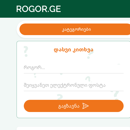
კატეგორიები
დასვი კითხვა
გაგზავნა