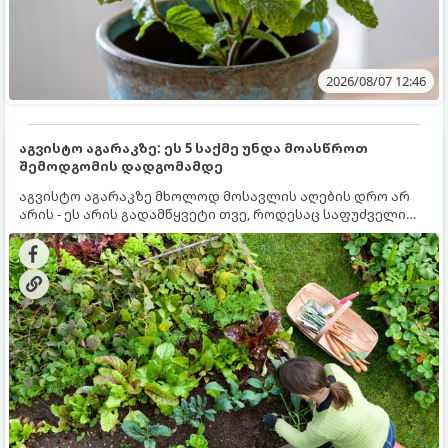
2026/08/07 12:46
აგვისტო აგარაკზე: ეს 5 საქმე უნდა მოასწროთ
შემოდგომის დადგომამდე
აგვისტო აგარაკზე მხოლოდ მოსავლის აღების დრო არ
არის - ეს არის გადამწყვეტი თვე, როდესაც საფუძველი
ეყრება მომავალი წლის მოსავალს და ბაღი მზადდება
შემოდგომა-ზამთრის სეზონისთვის. იმისათვის, რომ
ნიადაგმა ენერგია აღიდგინოს, ხოლო მცენარეებმა
ზამთარს გაუძლონ, აგვისტოს ბოლომდე 5
მნიშვნელოვანი საქმის გაკეთება უნდა მოასწროთ: