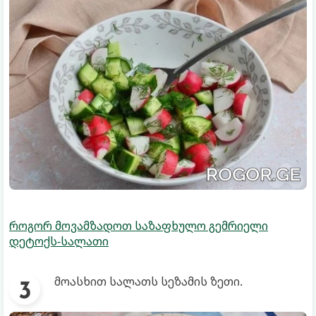
როგორ მოვამზადოთ საზაფხულო გემრიელი
დეტოქს-სალათი
მოასხით სალათს სეზამის ზეთი.