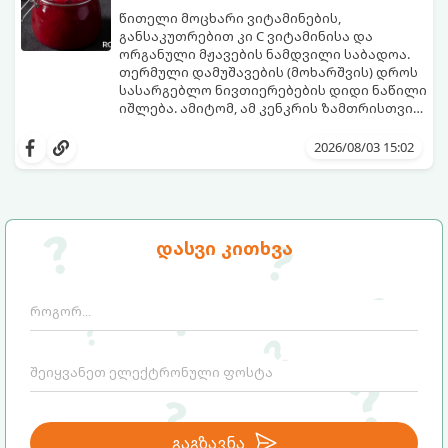
წითელი მოცხარი ვიტამინების,
განსაკუთრებით კი C ვიტამინისა და
ორგანული მჟავების ნამდვილი საბადოა.
თერმული დამუშავების (მოხარშვის) დროს
სასარგებლო ნივთიერებების დიდი ნაწილი
იშლება. ამიტომ, ამ კენკრის ზამთრისთვის
შესანახად საუკეთესო გზა „ცოცხალი ჯემის“
ეს მეთოდი ინარჩუნებს მოცხარის
მომზადებაა - მოხარშვის გარეშე.
ბუნებრივ, კაშკაშა გემოს, არომატს და
2026/08/03 15:02
ყველა სასარგებლო თვისებას.
დასვი კითხვა
გაგზავნა