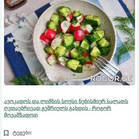
ავოკადოს და ლიმნის სოუსი ნებისმიერ სალათს
ღვთაებრივად გემრიელს გახდის - როგორ
მოვამზადოთ
ტეგები: