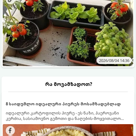
2026/08/04 14:36
რა მოვამზადოთ?
8 საიდუმლო იდეალური პიურეს მოსამზადებლად
იდეალური კარტოფილის პიურე - ეს ნაზი, ჰაეროვანი
კერძია, სასიამოვნო გემოთი და ნაღების-მოყვითალო
ფერით. მისი მომზადება ძალიან მარტივია, მაგრამ
არსებობს რამდენიმე საიდუმლო, რომლებიც უნდა
იცოდეთ, რომ პიურე იდეალურად გემრიელი გამოვიდეს.