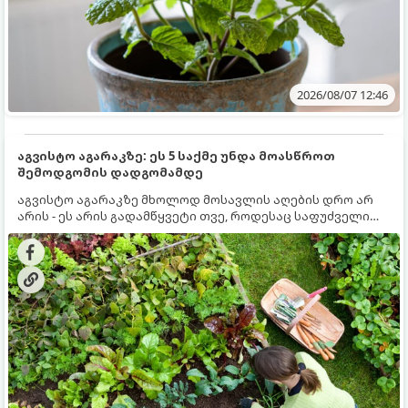
2026/08/07 12:46
აგვისტო აგარაკზე: ეს 5 საქმე უნდა მოასწროთ
შემოდგომის დადგომამდე
აგვისტო აგარაკზე მხოლოდ მოსავლის აღების დრო არ
არის - ეს არის გადამწყვეტი თვე, როდესაც საფუძველი
ეყრება მომავალი წლის მოსავალს და ბაღი მზადდება
შემოდგომა-ზამთრის სეზონისთვის. იმისათვის, რომ
ნიადაგმა ენერგია აღიდგინოს, ხოლო მცენარეებმა
ზამთარს გაუძლონ, აგვისტოს ბოლომდე 5
მნიშვნელოვანი საქმის გაკეთება უნდა მოასწროთ: