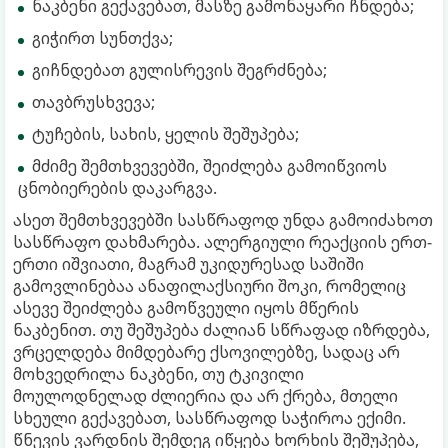
ნაკბენი გექავებათ, მასზე გამონაყარი ჩნდება;
გიჭირთ სუნთქვა;
გიჩნდებათ გულისრევის შეგრძნება;
თავბრუსხვევა;
ტუჩების, სახის, ყელის შეშუპება;
მძიმე შემთხვევებში, შეიძლება გამოიწვიოს
ცნობიერების დაკარგვა.
ასეთ შემთხვევებში სასწრაფოდ უნდა გამოიძახოთ
სასწრაფო დახმარება. ალერგიული რეაქციის ერთ-
ერთი იშვიათი, მაგრამ უკიდურესად საშიში
გამოვლინებაა ანაფილაქსიური შოკი, რომელიც
ასევე შეიძლება გამოწვეული იყოს მწერის
ნაკბენით. თუ შეშუპება ძალიან სწრაფად იზრდება,
ვრცელდება მიმდებარე ქსოვილებზე, სადაც არ
მოხვედრილა ნაკბენი, თუ ტკივილი
მოულოდნელად ძლიერია და არ ქრება, მთელი
სხეული გექავებათ, სასწრაფოდ საჭიროა ექიმი.
წნევის ვარდნის შემდეგ იწყება ხორხის შეშუპება,