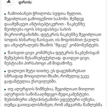
დროს:
ჩამოიბანეთ ჭრილობა სუფთა წყლით,
შეგიძლიათ გამოიყენოთ საპონი. შემდეგ
დაამუშავეთ ანტისეპტიკურით - ნაკბენზე
შეიძლება იყოს სხვადასხვა სახის
მიკროორგანიზმი. ფუტკრის ნაკბენზე შეგიძლიათ
სოდის ხსნარიც წაისვათ, ის მოგიხსნით ქავილს
და ანეიტრალებს შხამის "მჟავე" კომპონენტებს.
წაისვით ცივი კომპრესა ფუტკრის ნაკბენისგან
შეშუპების შესამსუბუქებლად. დაიდეთ ცივი,
ნესტიანი პირსახოცი ამ მიდამოზე.
დალიეთ მეტი სითხე. ეს დაგეხმარებათ
სწრაფად მოიცილოთ შხამი, რომელიც უკვე
გაფანტულია ქსოვილებში.
თუ ალერგიის ნიშნებია, შეგიძლიათ მიიღოთ
ალერგიის საწინააღმდეგო მედიკამენტები.
ნებისმიერი ანტიჰისტამინი ეფექტური იქნება.
თუმცა გაითვალისწინეთ, რომ ამგვარმა წამლებმა