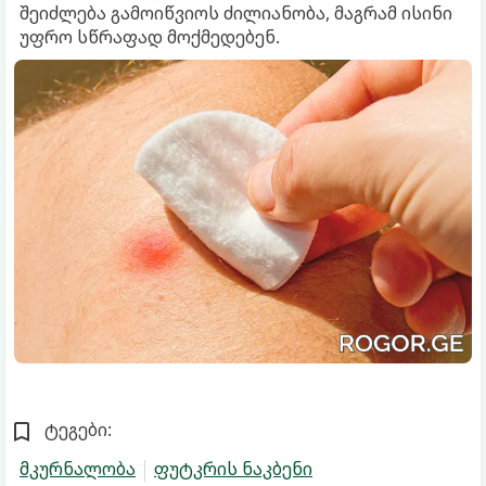
შეიძლება გამოიწვიოს ძილიანობა, მაგრამ ისინი
უფრო სწრაფად მოქმედებენ.
ტეგები:
მკურნალობა
ფუტკრის ნაკბენი