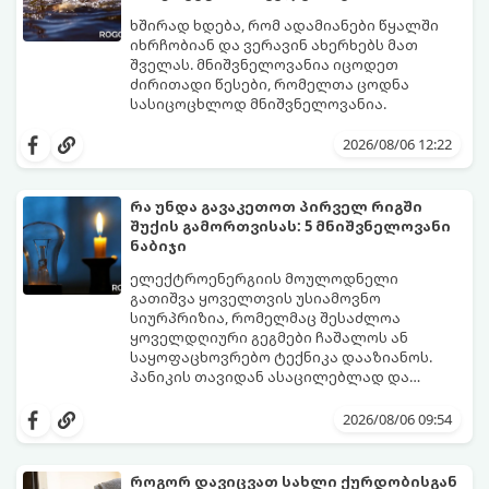
მომზადების რეცეპტს:
ხშირად ხდება, რომ ადამიანები წყალში
იხრჩობიან და ვერავინ ახერხებს მათ
შველას. მნიშვნელოვანია იცოდეთ
ძირითადი წესები, რომელთა ცოდნა
სასიცოცხლოდ მნიშვნელოვანია.
2026/08/06 12:22
რა უნდა გავაკეთოთ პირველ რიგში
შუქის გამორთვისას: 5 მნიშვნელოვანი
ნაბიჯი
ელექტროენერგიის მოულოდნელი
გათიშვა ყოველთვის უსიამოვნო
სიურპრიზია, რომელმაც შესაძლოა
ყოველდღიური გეგმები ჩაშალოს ან
საყოფაცხოვრებო ტექნიკა დააზიანოს.
პანიკის თავიდან ასაცილებლად და
საკუთარი სახლის უსაფრთხოების
გთავაზობთ 5 აუცილებელ ნაბიჯს,
უზრუნველსაყოფად, მნიშვნელოვანია
რომლებიც შუქის ქრობისთანავე
2026/08/06 09:54
იცოდეთ მოქმედების ზუსტი
პირველ რიგში უნდა გადადგათ:
თანმიმდევრობა.
როგორ დავიცვათ სახლი ქურდობისგან