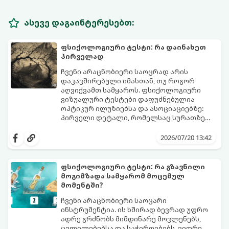
ასევე დაგაინტერესებთ:
ფსიქოლოგიური ტესტი: რა დაინახეთ
პირველად
ჩვენი არაცნობიერი საოცრად არის
დაკავშირებული იმასთან, თუ როგორ
აღვიქვამთ სამყაროს. ფსიქოლოგიური
ვიზუალური ტესტები დაფუძნებულია
ოპტიკურ ილუზიებსა და ასოციაციებზე:
პირველი დეტალი, რომელსაც სურათზე
ამჩნევთ, პირდაპირ მიანიშნებს თქვენი
დახედეთ სურათს რამდენიმე წამით. რა
პიროვნების ფარულ მხარეებზე,
დაინახეთ პირველად?
2026/07/20 13:42
აზროვნების ტიპსა და გადაწყვეტილების
მიღების სტილზე.
ფსიქოლოგიური ტესტი: რა გზავნილი
მოგიმზადა სამყარომ მოცემულ
მომენტში?
ჩვენი არაცნობიერი საოცარი
ინსტრუმენტია. ის ხშირად ბევრად უფრო
ადრე გრძნობს მიმდინარე მოვლენებს,
ცვლილებებსა და საჭიროებებს, ვიდრე