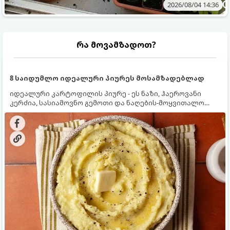
2026/08/04 14:36
რა მოვამზადოთ?
8 საიდუმლო იდეალური პიურეს მოსამზადებლად
იდეალური კარტოფილის პიურე - ეს ნაზი, ჰაეროვანი
კერძია, სასიამოვნო გემოთი და ნაღების-მოყვითალო
ფერით. მისი მომზადება ძალიან მარტივია, მაგრამ
არსებობს რამდენიმე საიდუმლო, რომლებიც უნდა
იცოდეთ, რომ პიურე იდეალურად გემრიელი გამოვიდეს.