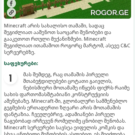
Minecraft არის სახალისო თამაში, სადაც
შეგიძლიათ ააშენოთ საოცარი შენობები და
გააკეთოთ რთული მექანიზმები. Minecraft
შეგიძლიათ ითამაშოთ როგორც მარტომ, ასევე C&C
სერვერებზე.
საფეხურები:
მას შემდეგ, რაც თამაშის პირველი
შთაბეჭდილებები ცოტათი გაივლის,
ნებისმიერი მოთამაშე იწყებს ფიქრს რაიმე
სახის ფართომასშტაბიანი კონსტრუქციის
აშენებაზე. Minecraft-ში, გლობალური სამშენებლო
გეგმების ერთადერთი ზღვარი არის მოთამაშის
ფანტაზია. ჩვეულებრივ, ადამიანები პირველ
ნაგებობად ირჩევენ რომელიმე ცნობილ შენობას.
Minecraft სერვერები სავსეა ეიფელის კოშკის და
სხვა ცნობილი შენობების ასლებით. ეს შეიძლება