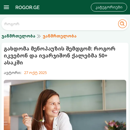
კატეგორიები
ჯანმრთელობა
ჯანმრთელობა
გახდომა მენოპაუზის შემდგომ: როგორ
იკვებონ და ივარჯიშონ ქალებმა 50+
ასაკში
ავტორი:
27 ოქტ 2025