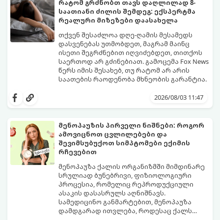
რატომ გრძნობთ თავს დაღლილად 8-
საათიანი ძილის შემდეგ: ექსპერტმა
რეალური მიზეზები დაასახელა
თქვენ შესაძლოა დღე-ღამის მესამედს
დასვენებას უთმობდეთ, მაგრამ მაინც
ისეთი შეგრძნებით იღვიძებდეთ, თითქოს
საერთოდ არ გძინებიათ. გამოცემა Fox News
წერს იმის შესახებ, თუ რატომ არ არის
საათების რაოდენობა მხნეობის გარანტია.
2026/08/03 11:47
მენოპაუზის პირველი ნიშნები: როგორ
ამოვიცნოთ ცვლილებები და
შევიმსუბუქოთ სიმპტომები ექიმის
რჩევებით
მენოპაუზა ქალის ორგანიზმში მიმდინარე
სრულიად ბუნებრივი, ფიზიოლოგიური
პროცესია, რომელიც რეპროდუქციული
ასაკის დასასრულს აღნიშნავს.
სამედიცინო განმარტებით, მენოპაუზა
დამდგარად ითვლება, როდესაც ქალს
ზედიზედ 12 თვის განმავლობაში არ ჰქონია
თუმცა, ორგანიზმში ჰორმონალური