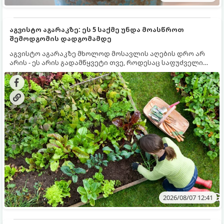
აგვისტო აგარაკზე: ეს 5 საქმე უნდა მოასწროთ
შემოდგომის დადგომამდე
აგვისტო აგარაკზე მხოლოდ მოსავლის აღების დრო არ
არის - ეს არის გადამწყვეტი თვე, როდესაც საფუძველი
ეყრება მომავალი წლის მოსავალს და ბაღი მზადდება
შემოდგომა-ზამთრის სეზონისთვის. იმისათვის, რომ
ნიადაგმა ენერგია აღიდგინოს, ხოლო მცენარეებმა
ზამთარს გაუძლონ, აგვისტოს ბოლომდე 5
მნიშვნელოვანი საქმის გაკეთება უნდა მოასწროთ:
2026/08/07 12:41