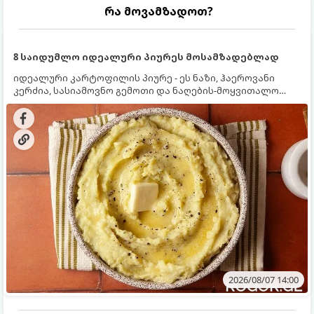
რა მოვამზადოთ?
8 საიდუმლო იდეალური პიურეს მოსამზადებლად
იდეალური კარტოფილის პიურე - ეს ნაზი, ჰაეროვანი
კერძია, სასიამოვნო გემოთი და ნაღების-მოყვითალო
ფერით. მისი მომზადება ძალიან მარტივია, მაგრამ
არსებობს რამდენიმე საიდუმლო, რომლებიც უნდა
იცოდეთ, რომ პიურე იდეალურად გემრიელი გამოვიდეს.
2026/08/07 14:00