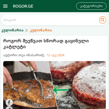
კატეგორიები
კულინარია
კულინარია
როგორ შევწვათ სწორად გაყინული
კატლეტი
ავტორი: თეა ინასარიძე
12 აგვ 2024