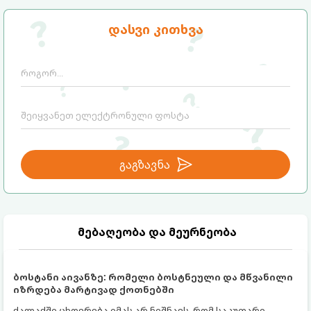
ულუფა: 8 პორცია
დასვი კითხვა
გაგზავნა
მებაღეობა და მეურნეობა
ბოსტანი აივანზე: რომელი ბოსტნეული და მწვანილი
იზრდება მარტივად ქოთნებში
ქალაქში ცხოვრება იმას არ ნიშნავს, რომ საკუთარი