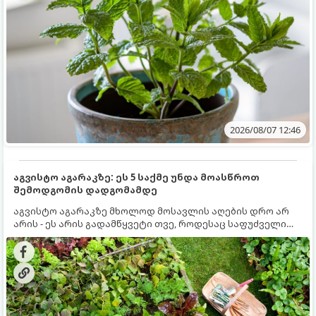
2026/08/07 12:46
აგვისტო აგარაკზე: ეს 5 საქმე უნდა მოასწროთ
შემოდგომის დადგომამდე
აგვისტო აგარაკზე მხოლოდ მოსავლის აღების დრო არ
არის - ეს არის გადამწყვეტი თვე, როდესაც საფუძველი
ეყრება მომავალი წლის მოსავალს და ბაღი მზადდება
შემოდგომა-ზამთრის სეზონისთვის. იმისათვის, რომ
ნიადაგმა ენერგია აღიდგინოს, ხოლო მცენარეებმა
ზამთარს გაუძლონ, აგვისტოს ბოლომდე 5
მნიშვნელოვანი საქმის გაკეთება უნდა მოასწროთ: