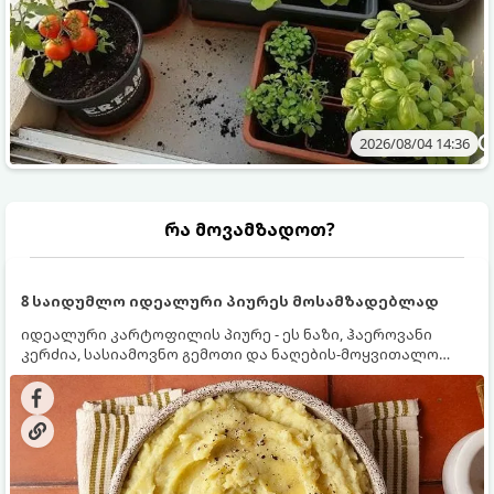
2026/08/04 14:36
რა მოვამზადოთ?
8 საიდუმლო იდეალური პიურეს მოსამზადებლად
იდეალური კარტოფილის პიურე - ეს ნაზი, ჰაეროვანი
კერძია, სასიამოვნო გემოთი და ნაღების-მოყვითალო
ფერით. მისი მომზადება ძალიან მარტივია, მაგრამ
არსებობს რამდენიმე საიდუმლო, რომლებიც უნდა
იცოდეთ, რომ პიურე იდეალურად გემრიელი გამოვიდეს.