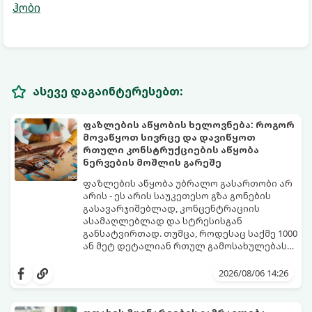
ჰობი
ასევე დაგაინტერესებთ:
ფაზლების აწყობის ხელოვნება: როგორ
მოვაწყოთ სივრცე და დავიწყოთ
რთული კონსტრუქციების აწყობა
ნერვების მოშლის გარეშე
ფაზლების აწყობა უბრალო გასართობი არ
არის - ეს არის საუკეთესო გზა გონების
გასავარჯიშებლად, კონცენტრაციის
ასამაღლებლად და სტრესისგან
განსატვირთად. თუმცა, როდესაც საქმე 1000
ან მეტ დეტალიან რთულ გამოსახულებას
ეხება, პროცესი შესაძლოა ქაოსურ,
იმისათვის, რომ ფაზლის აწყობამ მხოლოდ
გაჭიმულ და ნერვებისმომშლელ პროცესად
სიამოვნება მოგიტანოთ, გთავაზობთ
2026/08/06 14:26
იქცეს, თუ სწორ ტაქტიკას არ გამოიყენებთ.
სივრცის ორგანიზებისა და ეფექტური
აწყობის ნაცად მეთოდებს.