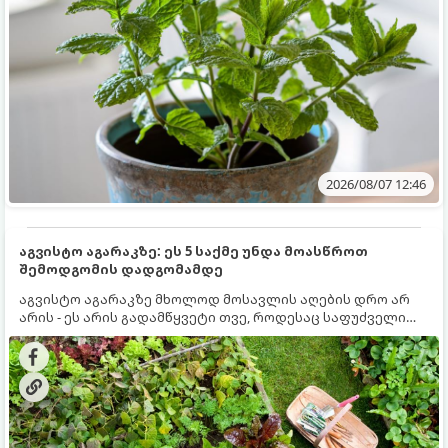
2026/08/07 12:46
აგვისტო აგარაკზე: ეს 5 საქმე უნდა მოასწროთ
შემოდგომის დადგომამდე
აგვისტო აგარაკზე მხოლოდ მოსავლის აღების დრო არ
არის - ეს არის გადამწყვეტი თვე, როდესაც საფუძველი
ეყრება მომავალი წლის მოსავალს და ბაღი მზადდება
შემოდგომა-ზამთრის სეზონისთვის. იმისათვის, რომ
ნიადაგმა ენერგია აღიდგინოს, ხოლო მცენარეებმა
ზამთარს გაუძლონ, აგვისტოს ბოლომდე 5
მნიშვნელოვანი საქმის გაკეთება უნდა მოასწროთ: