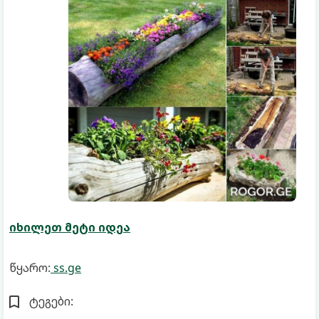
იხილეთ მეტი იდეა
წყარო:
ss.ge
ტეგები: