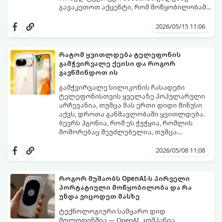
გავაკეთოთ აქცენტი, რომ მოწყობილობამ
რამდენიმე წელი გამართულად იმუშაოს.
მიჰყევით ამ გზამკვლევს ოპტიმალური
არჩევანის გასაკეთებლად:
2026/05/15 11:06
რატომ ყვითლდება ტელეფონის
გამჭვირვალე ქეისი და როგორ
გავწმინდოთ ის
გამჭვირვალე სილიკონის ჩასადები
ტელეფონისთვის ყველაზე პოპულარული
არჩევანია, თუმცა მას ერთი დიდი მინუსი
აქვს, დროთა განმავლობაში ყვითლდება.
ბევრს ჰგონია, რომ ეს ჭუჭყია, რომლის
მოშორებაც შეუძლებელია, თუმცა
არსებობს მეთოდები, რომლებიც მას
პირვანდელ სახეს დაუბრუნებს.
2026/05/08 11:08
როგორ მუშაობს OpenAI-ს პირველი
პორტატიული მოწყობილობა და რა
უნდა ვიცოდეთ მასზე
ტექნოლოგიური სამყარო დიდ
მოლოდინშია — OpenAI, კომპანია,