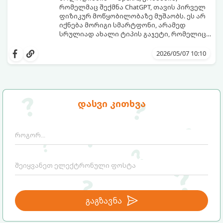
რომელმაც შექმნა ChatGPT, თავის პირველ
ფიზიკურ მოწყობილობაზე მუშაობს. ეს არ
იქნება მორიგი სმარტფონი, არამედ
სრულიად ახალი ტიპის გაჯეტი, რომელიც
ხელოვნურ ინტელექტთან ჩვენს
მიჰყევით ამ გზამკვლევს, რათა გაიგოთ, რა
ურთიერთობას შეცვლის.
დეტალებია ცნობილი ამ მოწყობილობის
2026/05/07 10:10
შესახებ:
დასვი კითხვა
გაგზავნა