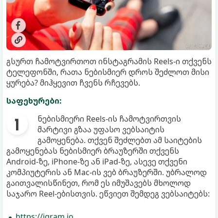
გსურთ ჩამოტვირთოთ ინსტაგრამის Reels-ი თქვენს
ტელეფონში, რათა ნებისმიერ დროს შეძლოთ მისი
ყურება? მიჰყევით ჩვენს რჩევებს.
საფეხურები:
ნებისმიერი Reels-ის ჩამოტვირთვის
მარტივი გზაა უფასო ვებსაიტის
გამოყენება. თქვენ შეძლებთ ამ საიტების
გამოყენებას ნებისმიერ ბრაუზერში თქვენს
Android-ზე, iPhone-ზე ან iPad-ზე, ასევე თქვენი
კომპიუტერის ან Mac-ის ვებ ბრაუზერში. უბრალოდ
გაითვალისწინეთ, რომ ეს იმუშავებს მხოლოდ
საჯარო Reel-ებისთვის. ეწვიეთ შემდეგ ვებსაიტებს:
https://igram.io