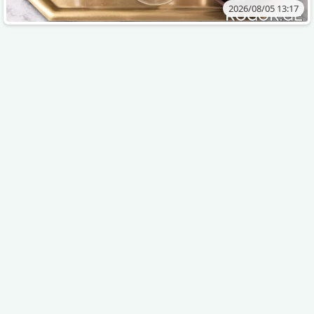
2026/08/05 13:17