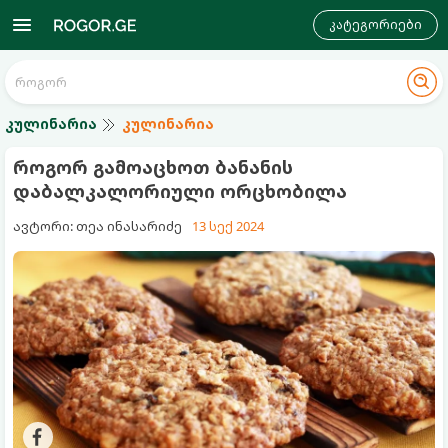
კატეგორიები
კულინარია
კულინარია
როგორ გამოაცხოთ ბანანის
დაბალკალორიული ორცხობილა
ავტორი: თეა ინასარიძე
13 სექ 2024