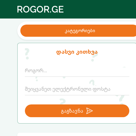
კატეგორიები
დასვი კითხვა
გაგზავნა