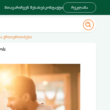
მთავარი
ჩვენ შესახებ
კონტაქტი
რეკლამა
ა ურთიერთობები
ოს