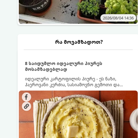
2026/08/04 14:36
რა მოვამზადოთ?
8 საიდუმლო იდეალური პიურეს
მოსამზადებლად
იდეალური კარტოფილის პიურე - ეს ნაზი,
ჰაეროვანი კერძია, სასიამოვნო გემოთი და
ნაღების-მოყვითალო ფერით. მისი მომზადება
ძალიან მარტივია, მაგრამ არსებობს რამდენიმე
საიდუმლო, რომლებიც უნდა იცოდეთ, რომ
პიურე იდეალურად გემრიელი გამოვიდეს.