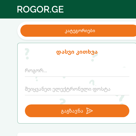
კატეგორიები
დასვი კითხვა
გაგზავნა