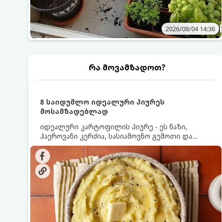
2026/08/04 14:36
რა მოვამზადოთ?
8 საიდუმლო იდეალური პიურეს
მოსამზადებლად
იდეალური კარტოფილის პიურე - ეს ნაზი,
ჰაეროვანი კერძია, სასიამოვნო გემოთი და
ნაღების-მოყვითალო ფერით. მისი მომზადება
ძალიან მარტივია, მაგრამ არსებობს რამდენიმე
საიდუმლო, რომლებიც უნდა იცოდეთ, რომ
პიურე იდეალურად გემრიელი გამოვიდეს.