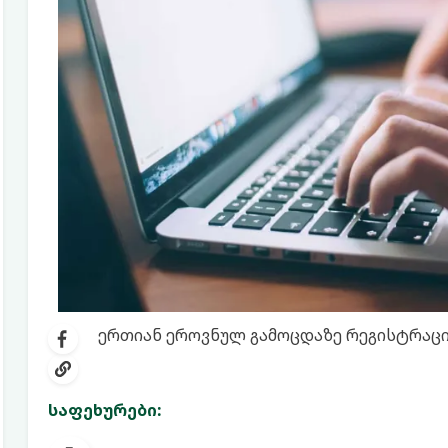
ერთიან ეროვნულ გამოცდაზე რეგისტრაცია
საფეხურები: