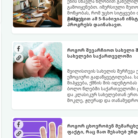
ენის სწავლა წლობით გაწელილი
გამოიყენებთ. იმერსიული მეთოდი
მოწყობას, რომ უცხო სიტყვებ
გახდეს.
მიჰყევით ამ 5-ნაბიჯიან ინს
პროგრესს დაინახავთ.
როგორ შევარჩიოთ სახელი შ
სახელები საქართველოში
შვილისთვის სახელის შერჩევა 
ემოციური გადაწყვეტილებაა. ს
მიჰყვება, ქმნის მის იდენტობას
ბოლო წლებში საქართველოში 
და კლასიკურ სახელებთან ერთ
მოკლე, ჟღერად და თანამედრო
როგორ ცხოვრობენ მემარცხე
ფაქტი, რაც მათ შესახებ უნ