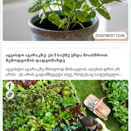
2026/08/07 12:46
აგვისტო აგარაკზე: ეს 5 საქმე უნდა მოასწროთ
შემოდგომის დადგომამდე
აგვისტო აგარაკზე მხოლოდ მოსავლის აღების დრო არ
არის - ეს არის გადამწყვეტი თვე, როდესაც საფუძველი
ეყრება მომავალი წლის მოსავალს და ბაღი მზადდება
შემოდგომა-ზამთრის სეზონისთვის. იმისათვის, რომ
ნიადაგმა ენერგია აღიდგინოს, ხოლო მცენარეებმა
ზამთარს გაუძლონ, აგვისტოს ბოლომდე 5
მნიშვნელოვანი საქმის გაკეთება უნდა მოასწროთ: