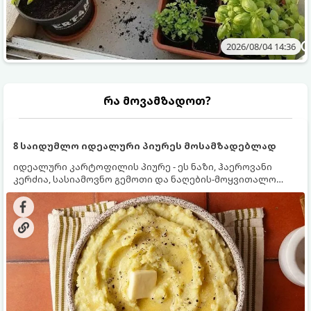
2026/08/04 14:36
რა მოვამზადოთ?
8 საიდუმლო იდეალური პიურეს მოსამზადებლად
იდეალური კარტოფილის პიურე - ეს ნაზი, ჰაეროვანი
კერძია, სასიამოვნო გემოთი და ნაღების-მოყვითალო
ფერით. მისი მომზადება ძალიან მარტივია, მაგრამ
არსებობს რამდენიმე საიდუმლო, რომლებიც უნდა
იცოდეთ, რომ პიურე იდეალურად გემრიელი გამოვიდეს.