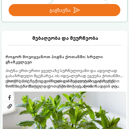
გაგზავნა
მებაღეობა და მეურნეობა
როგორ მოვიყვანოთ პიტნა ქოთანში: სრული
გზამკვლევი
პიტნა ერთ-ერთი ყველაზე სურნელოვანი და ადვილად
გასაზრდელი მცენარეა. ის იდეალურად ეგუება ქოთანში
ცხოვრებას, მეტიც, გამოცდილი მებაღეები გვირჩევენ,
ქოთნის პიტნა მთელი წლის განმავლობაში გაგახარებთ
რომ პიტნა მხოლოდ ქოთანში მოვიყვანოთ, რადგან ღია
ნორჩი, არომატული ფოთლებით ჩაის, ლიმონათისა თუ
გრუნტში (ბაღში) დარგვისას ის ფესვებით ძალიან
კერძებისთვის.
სწრაფად ვრცელდება და სხვა მცენარეებს ავიწროებს.