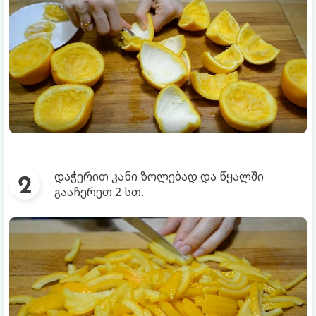
დაჭერით კანი ზოლებად და წყალში
გააჩერეთ 2 სთ.