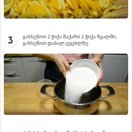
გახსენით 2 ჭიქა შაქარი 2 ჭიქა წყალში,
გახსენით დაბალ ცეცხლზე.