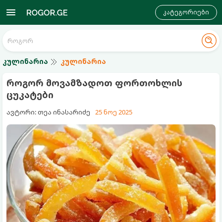
კატეგორიები
კულინარია
კულინარია
როგორ მოვამზადოთ ფორთოხლის
ცუკატები
ავტორი: თეა ინასარიძე
25 ნოე 2025