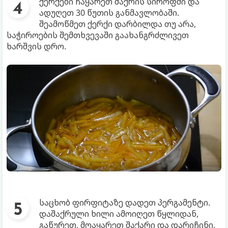
ქერქები ჩაყარეთ შაქრის სიროფში და
ადუღეთ 30 წუთის განმავლობაში.
შეამოწმეთ ქერქი დარბილდა თუ არა,
საჭიროების შემთხვევაში გაახანგრძლივეთ
ხარშვის დრო.
საცხობ ფირფიტაზე დადეთ პერგამენტი.
დაშაქრული ხილი ამოიღეთ წყლიდან,
გაწურეთ, მოაყარეთ შაქარი და დარიჩინი.