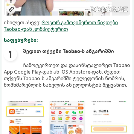
იხილეთ ასევე:
როგორ გამოვიწეროთ ნივთები
Taobao-დან კომპიუტერით
საფეხურები:
შედით თქვენი Taobao-ს ანგარიშში
ჩამოტვირთეთ და დააინსტალირეთ Taobao
App Google Play-დან ან iOS Appstore-დან. შედით
თქვენს Taobao-ს ანგარიშში ტელეფონის ნომრის,
მომხმარებლის სახელის ან ელფოსტის შეყვანით.