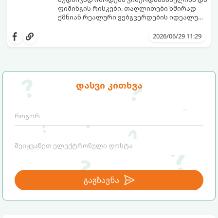
ფიშინგის რისკები. თაღლითები ხშირად
ქმნიან რეალური ვებგვერდების იდეალურ
ასლებს ან ახალ, მიმზიდველ ონლაინ-
იმისათვის, რომ არ გახდეთ
მაღაზიებს, რომელთა ერთადერთი მიზანი
კიბერთაღლითობის მსხვერპლი, ნივთის
2026/06/29 11:29
თქვენი საბანკო მონაცემების მოპარვა ან
შეძენამდე აუცილებლად შეამოწმეთ
თანხის თაღლითურად მითვისებაა.
ვებგვერდი ამ 5 საეჭვო ნიშანზე.
დასვი კითხვა
გაგზავნა