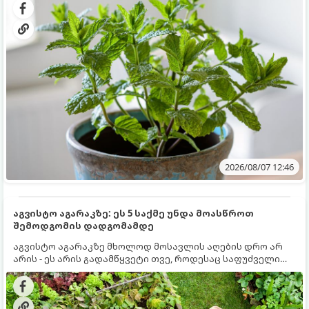
სწრაფად ვრცელდება და სხვა მცენარეებს ავიწროებს.
2026/08/07 12:46
აგვისტო აგარაკზე: ეს 5 საქმე უნდა მოასწროთ
შემოდგომის დადგომამდე
აგვისტო აგარაკზე მხოლოდ მოსავლის აღების დრო არ
არის - ეს არის გადამწყვეტი თვე, როდესაც საფუძველი
ეყრება მომავალი წლის მოსავალს და ბაღი მზადდება
შემოდგომა-ზამთრის სეზონისთვის. იმისათვის, რომ
ნიადაგმა ენერგია აღიდგინოს, ხოლო მცენარეებმა
ზამთარს გაუძლონ, აგვისტოს ბოლომდე 5