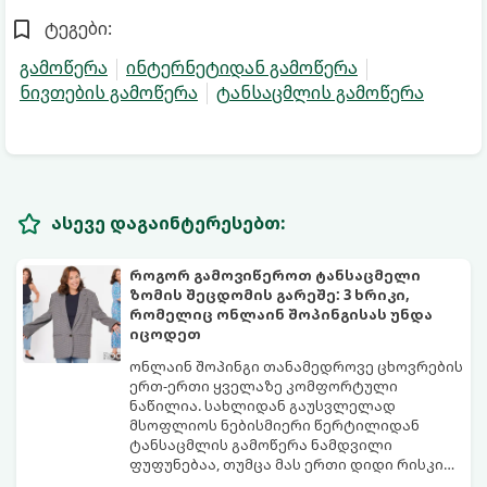
ტეგები:
გამოწერა
ინტერნეტიდან გამოწერა
ნივთების გამოწერა
ტანსაცმლის გამოწერა
ასევე დაგაინტერესებთ:
როგორ გამოვიწეროთ ტანსაცმელი
ზომის შეცდომის გარეშე: 3 ხრიკი,
რომელიც ონლაინ შოპინგისას უნდა
იცოდეთ
ონლაინ შოპინგი თანამედროვე ცხოვრების
ერთ-ერთი ყველაზე კომფორტული
ნაწილია. სახლიდან გაუსვლელად
მსოფლიოს ნებისმიერი წერტილიდან
ტანსაცმლის გამოწერა ნამდვილი
ფუფუნებაა, თუმცა მას ერთი დიდი რისკი
ახლავს ზომის არასწორად შერჩევა.
ბევრს ჰგონია, რომ თუ საქართველოში „S“