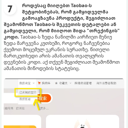
როდესაც მიიღებთ Taobao-ს
შეტყობინებას, რომ გამყიდველმა
გამოაგზავნა პროდუქტი, შეგიძლიათ
შეამოწმოთ Taobao-ს შეკვეთის დეტალები ან
გამყიდველი, რომ მიიღოთ შიდა "თრექინგის"
კოდი.
Taobao-ს ზედა ნაწილში აირჩიეთ მენიუ
ზედა მარჯვენა კუთხეში, როგორც ნაჩვენებია
ქვემოთ მოცემულ ეკრანის სურათზე. წითელი
მართკუთხედი არის ამანათის თვალყურის
დევნების კოდი. აქ თქვენ შეგიძლიათ შეამოწმოთ
ამანათის მიწოდების სტატუსიც.