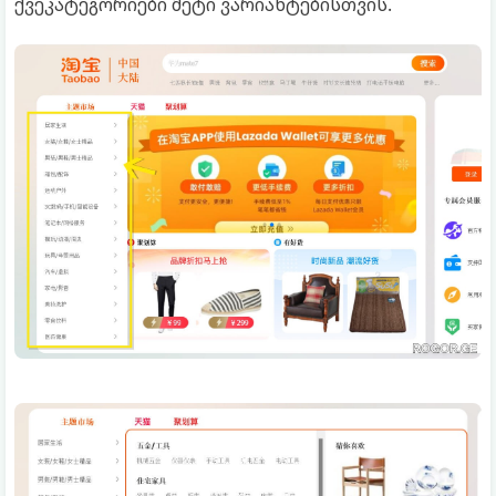
ქვეკატეგორიები მეტი ვარიანტებისთვის.