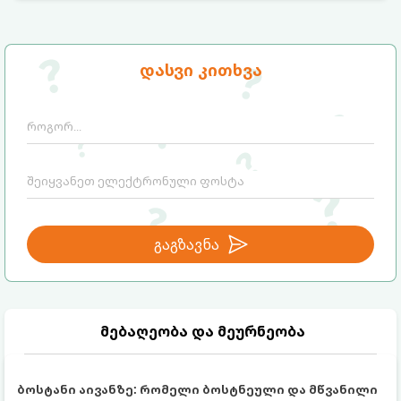
ბიუჯეტური გზით არის შესაძლებელი.
ამისათვის სულ რაღაც 2 უბრალო
ინგრედიენტი დაგჭირდებათ, რომლებიც
სავარაუდოდ უკვე გაქვთ სამზარეულოში!
დასვი კითხვა
გაგზავნა
მებაღეობა და მეურნეობა
ბოსტანი აივანზე: რომელი ბოსტნეული და მწვანილი