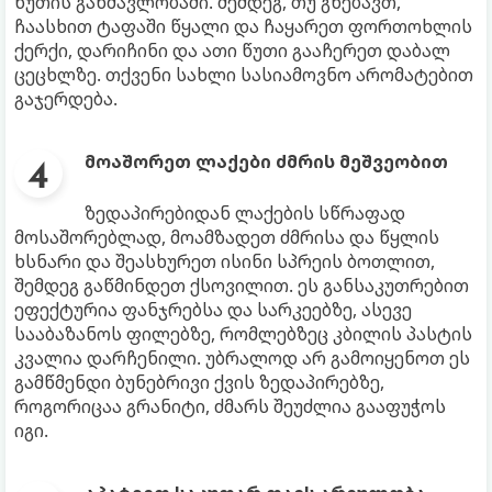
წუთის განმავლობაში. შემდეგ, თუ გნებავთ,
ჩაასხით ტაფაში წყალი და ჩაყარეთ ფორთოხლის
ქერქი, დარიჩინი და ათი წუთი გააჩერეთ დაბალ
ცეცხლზე. თქვენი სახლი სასიამოვნო არომატებით
გაჯერდება.
მოაშორეთ ლაქები ძმრის მეშვეობით
ზედაპირებიდან ლაქების სწრაფად
მოსაშორებლად, მოამზადეთ ძმრისა და წყლის
ხსნარი და შეასხურეთ ისინი სპრეის ბოთლით,
შემდეგ გაწმინდეთ ქსოვილით. ეს განსაკუთრებით
ეფექტურია ფანჯრებსა და სარკეებზე, ასევე
სააბაზანოს ფილებზე, რომლებზეც კბილის პასტის
კვალია დარჩენილი. უბრალოდ არ გამოიყენოთ ეს
გამწმენდი ბუნებრივი ქვის ზედაპირებზე,
როგორიცაა გრანიტი, ძმარს შეუძლია გააფუჭოს
იგი.