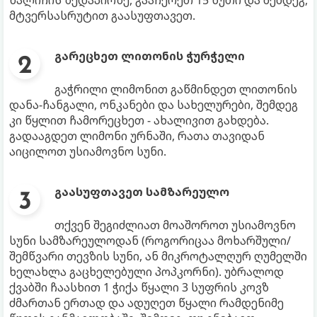
ხალიჩის ზედაპირზე, გააჩერეთ 15 წუთი და შემდეგ,
მტვერსასრუტით გაასუფთავეთ.
გარეცხეთ ლითონის ჭურჭელი
გაჭრილი ლიმონით გაწმინდეთ ლითონის
დანა-ჩანგალი, ონკანები და სახელურები, შემდეგ
კი წყლით ჩამორეცხეთ - ახალივით გახდება.
გადააგდეთ ლიმონი ურნაში, რათა თავიდან
აიცილოთ უსიამოვნო სუნი.
გაასუფთავეთ სამზარეულო
თქვენ შეგიძლიათ მოაშოროთ უსიამოვნო
სუნი სამზარეულოდან (როგორიცაა მოხარშული/
შემწვარი თევზის სუნი, ან მიკროტალღურ ღუმელში
ხელახლა გაცხელებული პოპკორნი). უბრალოდ
ქვაბში ჩაასხით 1 ჭიქა წყალი 3 სუფრის კოვზ
ძმართან ერთად და ადუღეთ წყალი რამდენიმე