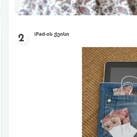
iPad-ის ქეისი