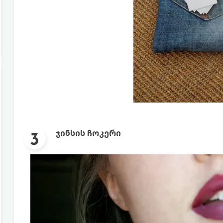
ჯინსის ჩოკერი