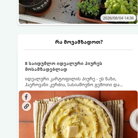
2026/08/04 14:36
რა მოვამზადოთ?
8 საიდუმლო იდეალური პიურეს
მოსამზადებლად
იდეალური კარტოფილის პიურე - ეს ნაზი,
ჰაეროვანი კერძია, სასიამოვნო გემოთი და
ნაღების-მოყვითალო ფერით. მისი მომზადება
ძალიან მარტივია, მაგრამ არსებობს რამდენიმე
საიდუმლო, რომლებიც უნდა იცოდეთ, რომ
პიურე იდეალურად გემრიელი გამოვიდეს.