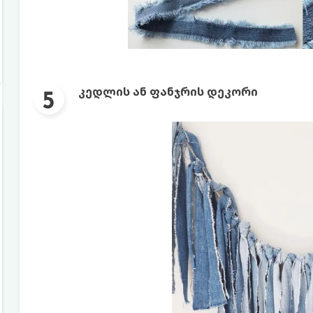
კედლის ან ფანჯრის დეკორი