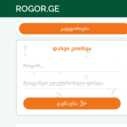
კატეგორიები
დასვი კითხვა
გაგზავნა