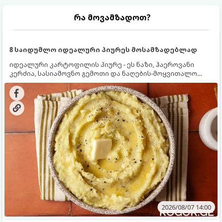
რა მოვამზადოთ?
8 საიდუმლო იდეალური პიურეს მოსამზადებლად
იდეალური კარტოფილის პიურე - ეს ნაზი, ჰაეროვანი
კერძია, სასიამოვნო გემოთი და ნაღების-მოყვითალო
ფერით. მისი მომზადება ძალიან მარტივია, მაგრამ
არსებობს რამდენიმე საიდუმლო, რომლებიც უნდა
იცოდეთ, რომ პიურე იდეალურად გემრიელი გამოვიდეს.
2026/08/07 14:00