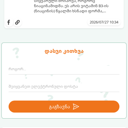
სიყვარული მოიპოვა, როგორც
ნიაცინამიდმა. ეს არის ვიტამინ B3-ის
(ნიაცინის) წყალში ხსნადი ფორმა,
რომელიც თითქმის ყველა ტიპის
განვიხილოთ, რატომ გახდა ნიაცინამიდი
კანისთვის ნამდვილი „მაშველი რგოლია“.
თავის მოვლის რუტინის შეუცვლელი
2026/07/27 10:34
ნაწილი, ვისთვის არის ის განკუთვნილი და
როგორ უნდა გამოვიყენოთ ის
მაქსიმალური ეფექტის მისაღწევად.
დასვი კითხვა
გაგზავნა