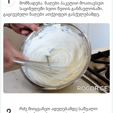
მომზადება. ნაღები პაკეტით მოათავსეთ
საყინულეში ხუთი წუთის განმავლობაში.
გაცივებული ნაღები ათქვიფეთ გასქელებამდე.
რძე მიიყვანეთ ადუღებამდე საშუალო