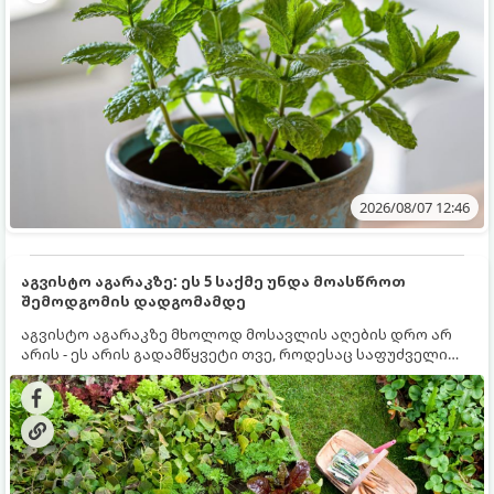
2026/08/07 12:46
აგვისტო აგარაკზე: ეს 5 საქმე უნდა მოასწროთ
შემოდგომის დადგომამდე
აგვისტო აგარაკზე მხოლოდ მოსავლის აღების დრო არ
არის - ეს არის გადამწყვეტი თვე, როდესაც საფუძველი
ეყრება მომავალი წლის მოსავალს და ბაღი მზადდება
შემოდგომა-ზამთრის სეზონისთვის. იმისათვის, რომ
ნიადაგმა ენერგია აღიდგინოს, ხოლო მცენარეებმა
ზამთარს გაუძლონ, აგვისტოს ბოლომდე 5
მნიშვნელოვანი საქმის გაკეთება უნდა მოასწროთ: