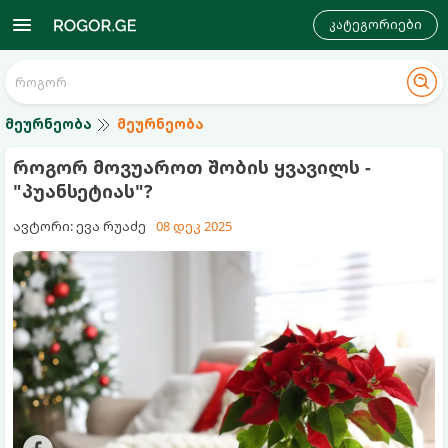
კატეგორიები
მეურნეობა
მეურნეობა
როგორ მოვუაროთ შობის ყვავილს -
"პუანსეტიას"?
ავტორი: ევა რუაძე
08 დეკ 2025