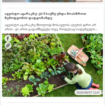
აგვისტო აგარაკზე: ეს 5 საქმე უნდა მოასწროთ
შემოდგომის დადგომამდე
აგვისტო აგარაკზე მხოლოდ მოსავლის აღების დრო არ
არის - ეს არის გადამწყვეტი თვე, როდესაც საფუძველი
ეყრება მომავალი წლის მოსავალს და ბაღი მზადდება
შემოდგომა-ზამთრის სეზონისთვის. იმისათვის, რომ
ნიადაგმა ენერგია აღიდგინოს, ხოლო მცენარეებმა
ზამთარს გაუძლონ, აგვისტოს ბოლომდე 5
მნიშვნელოვანი საქმის გაკეთება უნდა მოასწროთ:
2026/08/07 12:41