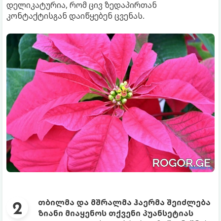
დელიკატურია, რომ ცივ ზედაპირთან
კონტაქტისგან დაიწყებენ ცვენას.
თბილმა და მშრალმა ჰაერმა შეიძლება
ზიანი მიაყენოს თქვენი პუანსეტიას