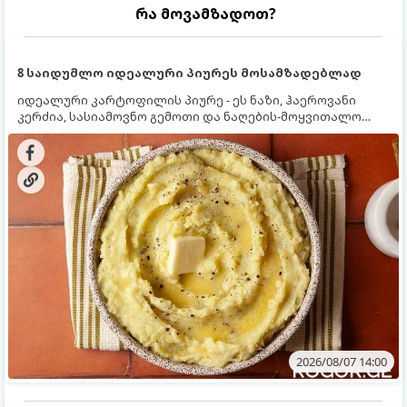
რა მოვამზადოთ?
8 საიდუმლო იდეალური პიურეს მოსამზადებლად
იდეალური კარტოფილის პიურე - ეს ნაზი, ჰაეროვანი
კერძია, სასიამოვნო გემოთი და ნაღების-მოყვითალო
ფერით. მისი მომზადება ძალიან მარტივია, მაგრამ
არსებობს რამდენიმე საიდუმლო, რომლებიც უნდა
იცოდეთ, რომ პიურე იდეალურად გემრიელი გამოვიდეს.
2026/08/07 14:00