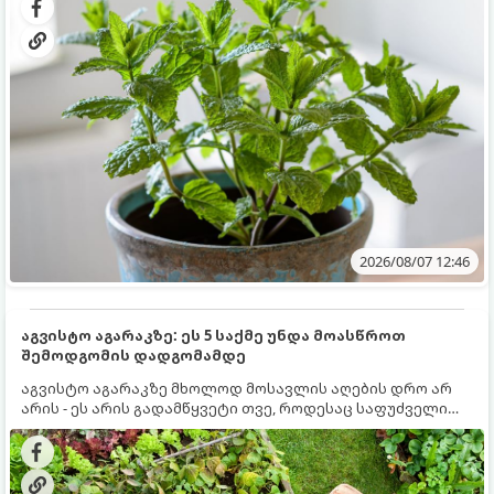
სწრაფად ვრცელდება და სხვა მცენარეებს ავიწროებს.
2026/08/07 12:46
აგვისტო აგარაკზე: ეს 5 საქმე უნდა მოასწროთ
შემოდგომის დადგომამდე
აგვისტო აგარაკზე მხოლოდ მოსავლის აღების დრო არ
არის - ეს არის გადამწყვეტი თვე, როდესაც საფუძველი
ეყრება მომავალი წლის მოსავალს და ბაღი მზადდება
შემოდგომა-ზამთრის სეზონისთვის. იმისათვის, რომ
ნიადაგმა ენერგია აღიდგინოს, ხოლო მცენარეებმა
ზამთარს გაუძლონ, აგვისტოს ბოლომდე 5