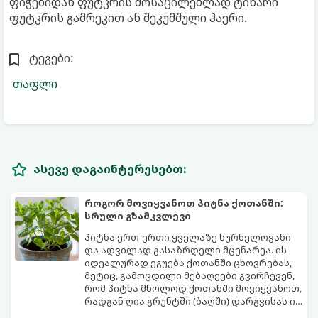
ფიჭებიდან ფუტკრის მოსაცილებლად ტიხარი
ფუტკრის გამრეკით ან შეკუმშული ჰაერი.
ტეგები:
თაფლი
ასევე დაგაინტერესებთ:
როგორ მოვიყვანოთ პიტნა ქოთანში:
სრული გზამკვლევი
პიტნა ერთ-ერთი ყველაზე სურნელოვანი
და ადვილად გასაზრდელი მცენარეა. ის
იდეალურად ეგუება ქოთანში ცხოვრებას,
მეტიც, გამოცდილი მებაღეები გვირჩევენ,
რომ პიტნა მხოლოდ ქოთანში მოვიყვანოთ,
რადგან ღია გრუნტში (ბაღში) დარგვისას ის
ფესვებით ძალიან სწრაფად ვრცელდება
ქოთნის პიტნა მთელი წლის განმავლობაში