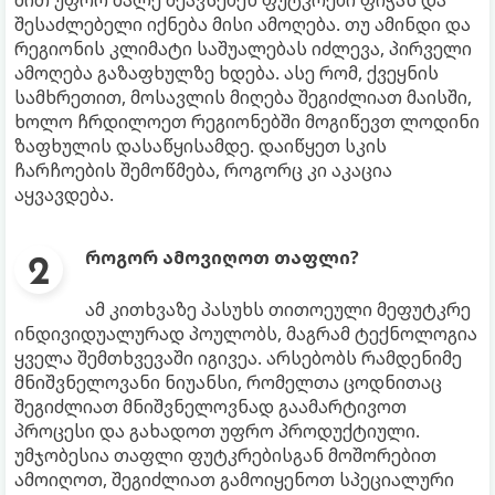
მით უფრო მალე შეავსებენ ფუტკრები ფიჭას და
შესაძლებელი იქნება მისი ამოღება. თუ ამინდი და
რეგიონის კლიმატი საშუალებას იძლევა, პირველი
ამოღება გაზაფხულზე ხდება. ასე რომ, ქვეყნის
სამხრეთით, მოსავლის მიღება შეგიძლიათ მაისში,
ხოლო ჩრდილოეთ რეგიონებში მოგიწევთ ლოდინი
ზაფხულის დასაწყისამდე. დაიწყეთ სკის
ჩარჩოების შემოწმება, როგორც კი აკაცია
აყვავდება.
როგორ ამოვიღოთ თაფლი?
ამ კითხვაზე პასუხს თითოეული მეფუტკრე
ინდივიდუალურად პოულობს, მაგრამ ტექნოლოგია
ყველა შემთხვევაში იგივეა. არსებობს რამდენიმე
მნიშვნელოვანი ნიუანსი, რომელთა ცოდნითაც
შეგიძლიათ მნიშვნელოვნად გაამარტივოთ
პროცესი და გახადოთ უფრო პროდუქტიული.
უმჯობესია თაფლი ფუტკრებისგან მოშორებით
ამოიღოთ, შეგიძლიათ გამოიყენოთ სპეციალური