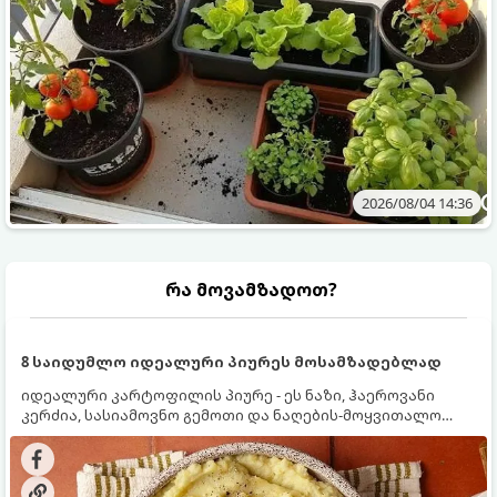
2026/08/04 14:36
რა მოვამზადოთ?
8 საიდუმლო იდეალური პიურეს მოსამზადებლად
იდეალური კარტოფილის პიურე - ეს ნაზი, ჰაეროვანი
კერძია, სასიამოვნო გემოთი და ნაღების-მოყვითალო
ფერით. მისი მომზადება ძალიან მარტივია, მაგრამ
არსებობს რამდენიმე საიდუმლო, რომლებიც უნდა
იცოდეთ, რომ პიურე იდეალურად გემრიელი გამოვიდეს.