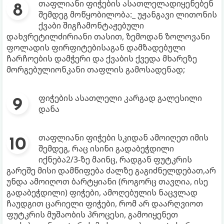
თაფლიანი ფიჭების ასათლელადიყენებენ
შემდეგ მოწყობილობა:_ უჟანგავი ლითონის
ქვაბი შიგჩამონტაჟებული
დახვრეტილძირიანი თასით, ზემოდან ზოლოვანი
ფოლადის ფირფიტებისაგან დამზადებული
ჩარჩოების დამჭერი და ქვაბის ქვედა მხარეზე
მორგებულიონკანი თაფლის გამოსადენად;
ფიჭების ასათლელი კარგად გალესილი
დანა
თაფლიანი ფიჭები სკიდან ამოიღეთ იმის
შემდეგ, რაც ისინი გადაბეჭდილი
იქნება2/3-ზე მაინც, რადგან ფუტკრის
გარეშე მისი დამწიფება ძალზე გაგიძნელდებათ,არ
უნდა ამოიღოთ ბარტყიანი (როგორც თავღია, ისე
გადაბეჭდილი) ფიჭები, ამოღებულის ნაცვლად
ჩაუდგით ცარიელი ფიჭები, რომ არ დაარღვიოთ
ფუტკრის მუშაობის პროცესი, გამოიყენეთ