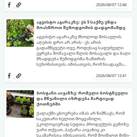
და სხვა მცენარეებს ავიწროებს.
გაგახარებთ ნორჩი, არომატული
2026/08/07 12:46
ფოთლებით ჩაის, ლიმონათისა თუ
კერძებისთვის.
აგვისტო აგარაკზე: ეს 5 საქმე უნდა
მოასწროთ შემოდგომის დადგომამდე
აგვისტო აგარაკზე მხოლოდ მოსავლის
აღების დრო არ არის - ეს არის
გადამწყვეტი თვე, როდესაც საფუძველი
ეყრება მომავალი წლის მოსავალს და ბაღი
მზადდება შემოდგომა-ზამთრის
სეზონისთვის. იმისათვის, რომ ნიადაგმა
ენერგია აღიდგინოს, ხოლო მცენარეებმა
ზამთარს გაუძლონ, აგვისტოს ბოლომდე 5
2026/08/07 12:41
მნიშვნელოვანი საქმის გაკეთება უნდა
მოასწროთ:
ბოსტანი აივანზე: რომელი ბოსტნეული
და მწვანილი იზრდება მარტივად
ქოთნებში
ქალაქში ცხოვრება იმას არ ნიშნავს, რომ
საკუთარი ხელით მოყვანილი,
ეკოლოგიურად სუფთა პროდუქტის გემოზე
უარი თქვათ. პატარა აივანიც კი
საკმარისია იმისათვის, რომ მოიწყოთ მინი-