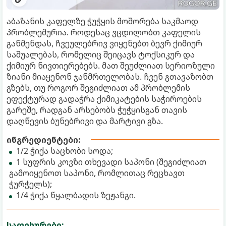
აბაზანის კაფელზე ჭუჭყის მოშორება საკმაოდ
პრობლემურია. როდესაც ვცდილობთ კაფელის
გაწმენდას, ჩვეულებრივ ვიყენებთ ბევრ ქიმიურ
საშუალებას, რომელიც შეიცავს ტოქსიკურ და
ქიმიურ ნივთიერებებს. მათ შეუძლიათ სერიოზული
ზიანი მიაყენონ ჯანმრთელობას. ჩვენ გთავაზობთ
გზებს, თუ როგორ შეგიძლიათ ამ პრობლემის
ეფექტურად გადაჭრა ქიმიკატების საჭიროების
გარეშე, რადგან არსებობს ჭუჭყისგან თავის
დაღწევის ბუნებრივი და მარტივი გზა.
ინგრედიენტები:
1/2 ჭიქა საცხობი სოდა;
1 სუფრის კოვზი თხევადი საპონი (შეგიძლიათ
გამოიყენოთ საპონი, რომლითაც რეცხავთ
ჭურჭელს);
1/4 ჭიქა წყალბადის ზეჟანგი.
საფეხურები: