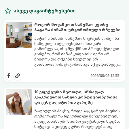
ასევე დაგაინტერესებთ:
როგორ მოვაწყოთ სამუშაო კუთხე
პატარა ბინაში: ერგონომიული რჩევები
პატარა ბინაში სამუშაო სივრცის მოწყობა
ნამდვილი ხელოვნებაა. მთავარი
გამოწვევაა, ისე შევქმნათ პროდუქტიული
გარემო, რომ ბინამ „ოფისის“ იერი არ
მიიღოს და თქვენი სხეულიც არ
გადაიღალოს. ერგონომიკა აქ გადამწყვეტ
როლს თამაშობს.
აი, როგორ მოაწყოთ იდეალური სამუშაო
კუთხე მცირე ფართში:
2026/08/05 12:55
10 ეფექტური მეთოდი, სწრაფად
გააგრილოთ სახლი კონდიციონერისა
და ვენტილატორის გარეშე
ზაფხულის პიკზე, როდესაც გარეთ ჰაერის
ტემპერატურა რეკორდულ მაჩვენებლებს
აღწევს, სახლში სითბო გაუტანელი ხდება.
სიტუაცია კიდევ უფრო რთულდება, თუ