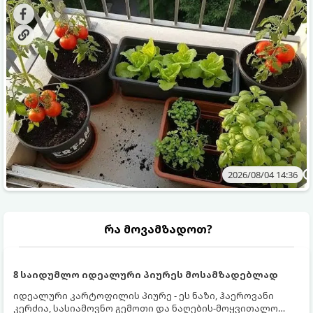
ბოსტნეულს მოკრეფთ.
და როგორ მოუაროთ მათ სწორად.
2026/08/04 14:36
რა მოვამზადოთ?
8 საიდუმლო იდეალური პიურეს მოსამზადებლად
იდეალური კარტოფილის პიურე - ეს ნაზი, ჰაეროვანი
კერძია, სასიამოვნო გემოთი და ნაღების-მოყვითალო