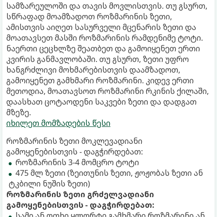
სამზარეულოში და თავის მოვლისთვის. თუ გსურთ,
სწრაფად მოამზადოთ როზმარინის ზეთი,
ამისთვის აიღეთ სასურველი მცენარის ზეთი და
მოათავსეთ მასში როზმარინის რამდენიმე ტოტი.
ნაერთი ცეცხლზე შეათბეთ და გამოიყენეთ ერთი
კვირის განმავლობაში. თუ გსურთ, ზეთი უფრო
ხანგრძლივი მოხმარებისთვის დაამზადოთ,
გამოიყენეთ გამხმარი როზმარინი. კიდევ ერთი
მეთოდია, მოათავსოთ როზმარინი რკინის ქილაში,
დაასხათ ცოტაოდენი საკვები ზეთი და დადგათ
მზეზე.
იხილეთ მომზადების წესი
როზმარინის ზეთი მოკლევადიანი
გამოყენებისთვის - დაგჭირდებათ:
როზმარინის 3-4 მომცრო ტოტი
475 მლ ზეთი (ზეითუნის ზეთი, ჟოჟობას ზეთი ან
ტკბილი ნუშის ზეთი)
როზმარინის ზეთი გრძელვადიანი
გამოყენებისთვის - დაგჭირდებათ:
სამი ან ოთხი ყლორტი გამხმარი როზმარინი ან