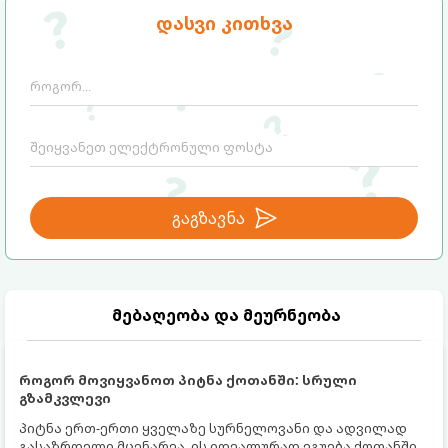
დასვი კითხვა
გაგზავნა
მებაღეობა და მეურნეობა
როგორ მოვიყვანოთ პიტნა ქოთანში: სრული
გზამკვლევი
პიტნა ერთ-ერთი ყველაზე სურნელოვანი და ადვილად
გასაზრდელი მცენარეა. ის იდეალურად ეგუება ქოთანში