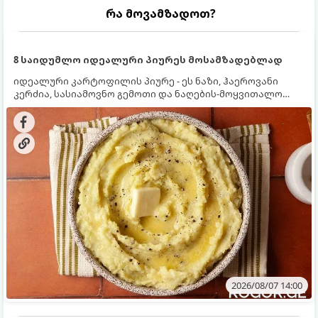
რა მოვამზადოთ?
8 საიდუმლო იდეალური პიურეს მოსამზადებლად
იდეალური კარტოფილის პიურე - ეს ნაზი, ჰაეროვანი
კერძია, სასიამოვნო გემოთი და ნაღების-მოყვითალო
ფერით. მისი მომზადება ძალიან მარტივია, მაგრამ
არსებობს რამდენიმე საიდუმლო, რომლებიც უნდა
იცოდეთ, რომ პიურე იდეალურად გემრიელი გამოვიდეს.
2026/08/07 14:00