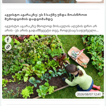
აგვისტო აგარაკზე: ეს 5 საქმე უნდა მოასწროთ
შემოდგომის დადგომამდე
აგვისტო აგარაკზე მხოლოდ მოსავლის აღების დრო არ
არის - ეს არის გადამწყვეტი თვე, როდესაც საფუძველი
ეყრება მომავალი წლის მოსავალს და ბაღი მზადდება
შემოდგომა-ზამთრის სეზონისთვის. იმისათვის, რომ
ნიადაგმა ენერგია აღიდგინოს, ხოლო მცენარეებმა
ზამთარს გაუძლონ, აგვისტოს ბოლომდე 5
მნიშვნელოვანი საქმის გაკეთება უნდა მოასწროთ:
2026/08/07 12:41