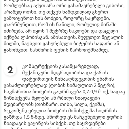
რომლებსაც აქვთ არა ორი გასამაგრებელი გისოსი,
არამედ ოთხი. თუ თქვენ ნამდვილად გსურთ
გამოიყენოთ ხის ბოძები, როგორც საყრდენი,
დარწმუნდით, რომ ის ნაწილი, რომელიც მიწაში
იძირება, არ იყოს 1 მეტრზე ნაკლები და დაცული
იქნება ლპობისგან. ამისათვის, შეფუთეთ მეტალის
მილში, წაუსვით გახურებული ბიტუმის საფარი ან
გამოწვით, ნახშირის ფენის წარმოიქმნამდე.
კონსტრუქციის გასამყარებლად,
მექანიკური მდგრადობისა და ქარის
დატვირთვის წინააღმდეგობის უნარის
გასაძლიერებლად (ღობის სიმაღლით 2 მეტრი),
საკმარისია ბოძების გაღრმავება 0,7-0,9 მ. იქ, სადაც
მიწისქვეშა წყლები ან რბილი ნიადაგები
მდებარეობს (თიხნარი, თიხა, სილა, ქვიშა),
რეკომენდებულია ბოძების მიწისქვეშა სიღრმის
გაზრდა 1,5 მ-მდე, სწორედ ეს მაჩვენებელი უდრის
ნიადაგის გაყინვის სისქეს. თუ საყრდენები