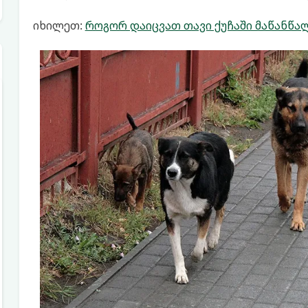
იხილეთ:
როგორ დაიცვათ თავი ქუჩაში მაწანწა