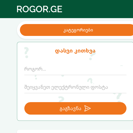
კატეგორიები
დასვი კითხვა
გაგზავნა