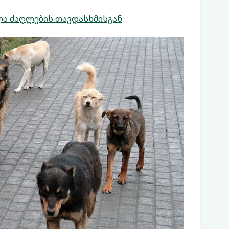
ლა ძაღლების თავდასხმისგან