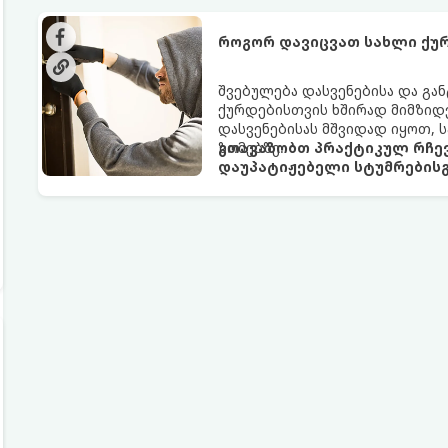
როგორ დავიცვათ სახლი ქუ
შვებულება დასვენებისა და გა
ქურდებისთვის ხშირად მიმზიდვ
დასვენებისას მშვიდად იყოთ, 
ზომებზე.
გთავაზობთ პრაქტიკულ რჩევ
დაუპატიჟებელი სტუმრებისგ