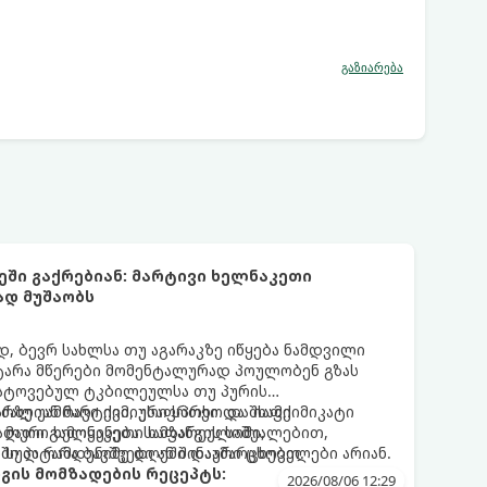
გაზიარება
ეში გაქრებიან: მარტივი ხელნაკეთი
ად მუშაობს
 ბევრ სახლსა თუ აგარაკზე იწყება ნამდვილი
ტარა მწერები მომენტალურად პოულობენ გზას
ატოვებულ ტკბილეულსა თუ პურის
რზე უამრავი ქიმიური სპრეი და შხამქიმიკატი
ძალიან მარტივი, უსაფრთხო და იაფი
 მათი გამოყენება სამზარეულოში,
ალური ხელნაკეთი ხაფანგის საშუალებით,
ში პატარა ბავშვები ან შინაური ცხოველები არიან.
 სულ რამდენიმე დღეში დაამარცხებთ.
გის მომზადების რეცეპტს:
2026/08/06 12:29