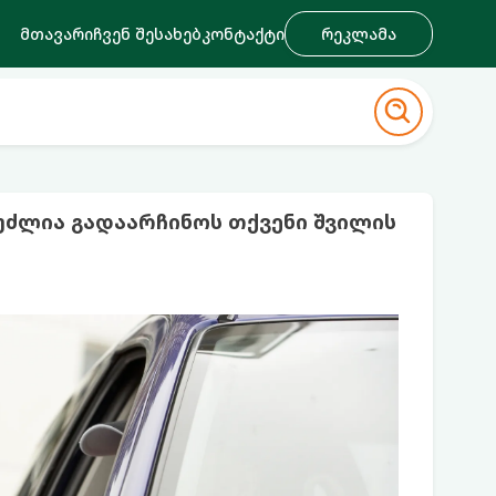
მთავარი
ჩვენ შესახებ
კონტაქტი
რეკლამა
უძლია გადაარჩინოს თქვენი შვილის