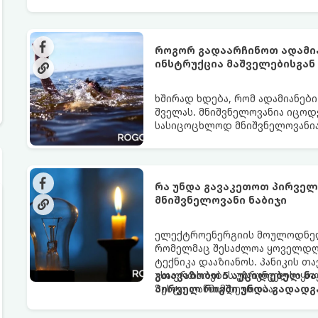
როგორ გადაარჩინოთ ადამია
ინსტრუქცია მაშველებისგან
ხშირად ხდება, რომ ადამიანები
შველას. მნიშვნელოვანია იცო
სასიცოცხლოდ მნიშვნელოვანია
რა უნდა გავაკეთოთ პირველ 
მნიშვნელოვანი ნაბიჯი
ელექტროენერგიის მოულოდნელი
რომელმაც შესაძლოა ყოველდღი
ტექნიკა დააზიანოს. პანიკის 
უსაფრთხოების უზრუნველსაყოფ
გთავაზობთ 5 აუცილებელ ნა
ზუსტი თანმიმდევრობა.
პირველ რიგში უნდა გადადგ