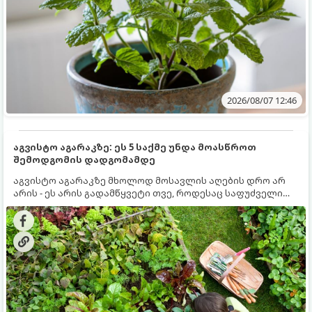
2026/08/07 12:46
აგვისტო აგარაკზე: ეს 5 საქმე უნდა მოასწროთ
შემოდგომის დადგომამდე
აგვისტო აგარაკზე მხოლოდ მოსავლის აღების დრო არ
არის - ეს არის გადამწყვეტი თვე, როდესაც საფუძველი
ეყრება მომავალი წლის მოსავალს და ბაღი მზადდება
შემოდგომა-ზამთრის სეზონისთვის. იმისათვის, რომ
ნიადაგმა ენერგია აღიდგინოს, ხოლო მცენარეებმა
ზამთარს გაუძლონ, აგვისტოს ბოლომდე 5
მნიშვნელოვანი საქმის გაკეთება უნდა მოასწროთ: