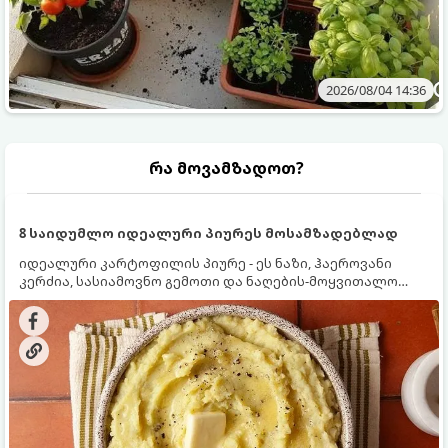
2026/08/04 14:36
რა მოვამზადოთ?
8 საიდუმლო იდეალური პიურეს მოსამზადებლად
იდეალური კარტოფილის პიურე - ეს ნაზი, ჰაეროვანი
კერძია, სასიამოვნო გემოთი და ნაღების-მოყვითალო
ფერით. მისი მომზადება ძალიან მარტივია, მაგრამ
არსებობს რამდენიმე საიდუმლო, რომლებიც უნდა
იცოდეთ, რომ პიურე იდეალურად გემრიელი გამოვიდეს.